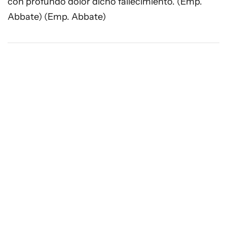
con profundo dolor dicho fallecimiento. (Emp.
Abbate) (Emp. Abbate)