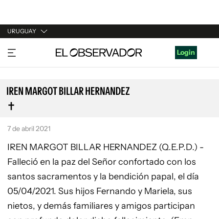
URUGUAY
URUGUAY
Login
ARGENTINA
ESPAÑA
IREN MARGOT BILLAR HERNANDEZ
ESTADOS UNIDOS
7 de abril 2021
IREN MARGOT BILLAR HERNANDEZ (Q.E.P.D.) -
Falleció en la paz del Señor confortado con los
santos sacramentos y la bendición papal, el día
05/04/2021. Sus hijos Fernando y Mariela, sus
nietos, y demás familiares y amigos participan