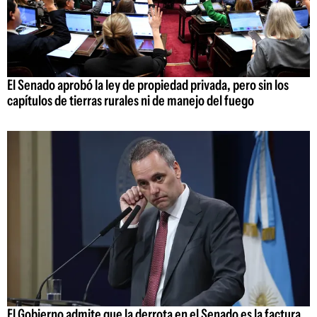
El Senado aprobó la ley de propiedad privada, pero sin los
capítulos de tierras rurales ni de manejo del fuego
El Gobierno admite que la derrota en el Senado es la factura