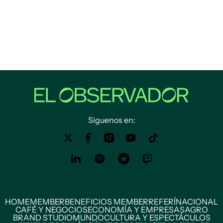
Siguenos en:
HOME
MEMBER
BENEFICIOS MEMBER
REFERÍ
NACIONAL
CAFÉ Y NEGOCIOS
ECONOMÍA Y EMPRESAS
AGRO
BRAND STUDIO
MUNDO
CULTURA Y ESPECTÁCULOS