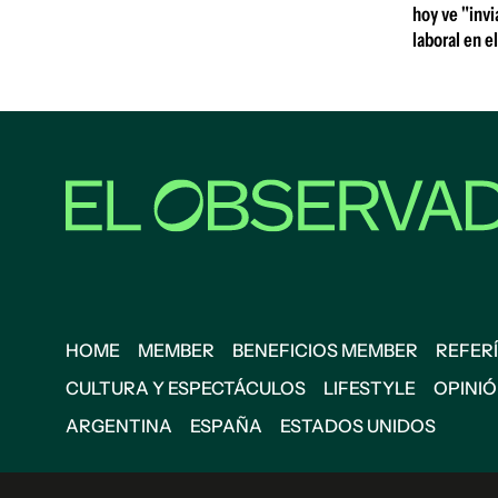
hoy ve "invi
laboral en el
HOME
MEMBER
BENEFICIOS MEMBER
REFERÍ
CULTURA Y ESPECTÁCULOS
LIFESTYLE
OPINI
ARGENTINA
ESPAÑA
ESTADOS UNIDOS