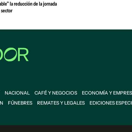
able" la reducción de la jornada
 sector
NACIONAL
CAFÉ Y NEGOCIOS
ECONOMÍA Y EMPRE
ÓN
FÚNEBRES
REMATES Y LEGALES
EDICIONES ESPEC