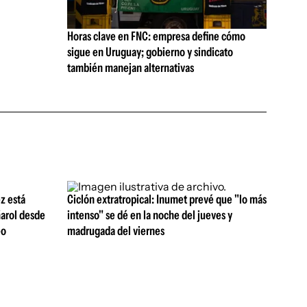
Horas clave en FNC: empresa define cómo
sigue en Uruguay; gobierno y sindicato
también manejan alternativas
z está
Ciclón extratropical: Inumet prevé que "lo más
ñarol desde
intenso" se dé en la noche del jueves y
eo
madrugada del viernes