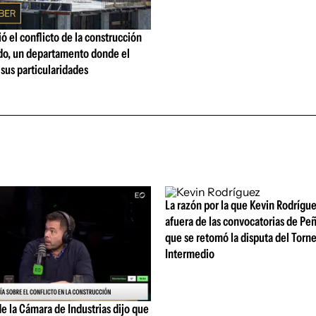
ó el conflicto de la construcción
o, un departamento donde el
 sus particularidades
La razón por la que Kevin Rodrígue
afuera de las convocatorias de Pe
que se retomó la disputa del Torn
Intermedio
e la Cámara de Industrias dijo que