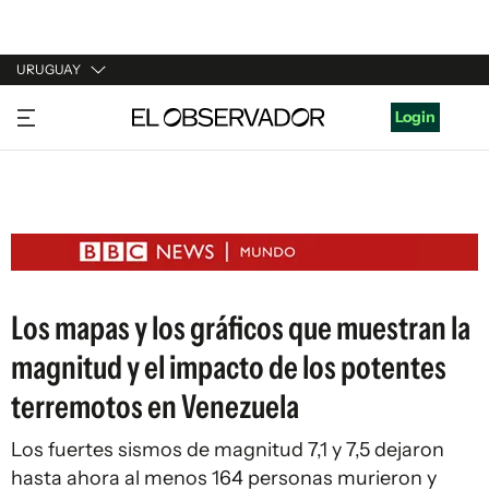
URUGUAY
URUGUAY
Login
ARGENTINA
ESPAÑA
ESTADOS UNIDOS
Los mapas y los gráficos que muestran la
magnitud y el impacto de los potentes
terremotos en Venezuela
Los fuertes sismos de magnitud 7,1 y 7,5 dejaron
hasta ahora al menos 164 personas murieron y