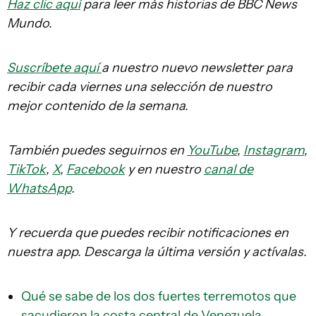
Haz clic aquí
para leer más historias de BBC News
Mundo.
Suscríbete aquí
a nuestro nuevo newsletter para
recibir cada viernes una selección de nuestro
mejor contenido de la semana.
También puedes seguirnos en
YouTube
,
Instagram
,
TikTok
,
X
,
Facebook
y en nuestro
canal de
WhatsApp
.
Y recuerda que puedes recibir notificaciones en
nuestra app. Descarga la última versión y actívalas.
Qué se sabe de los dos fuertes terremotos que
sacudieron la costa central de Venezuela