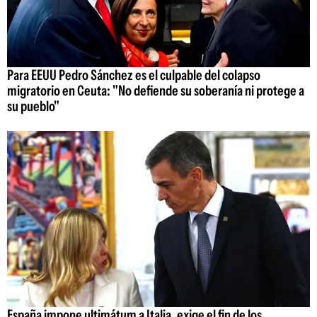
Para EEUU Pedro Sánchez es el culpable del colapso
migratorio en Ceuta: "No defiende su soberanía ni protege a
su pueblo"
España impone ultimátum a Italia, exige el fin de los