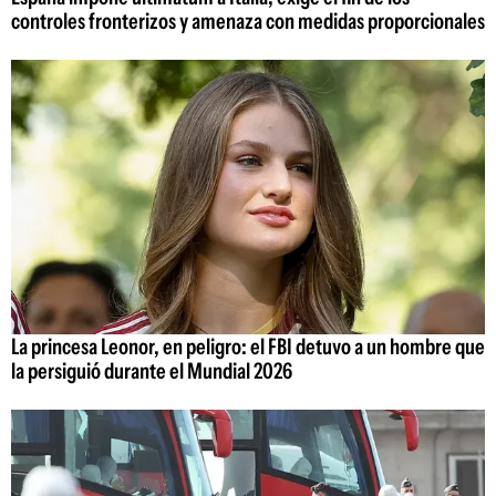
controles fronterizos y amenaza con medidas proporcionales
La princesa Leonor, en peligro: el FBI detuvo a un hombre que
la persiguió durante el Mundial 2026