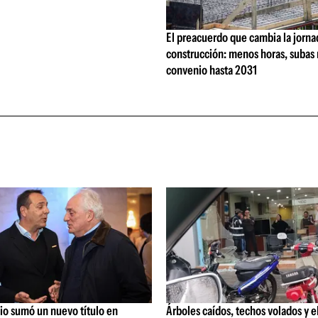
El preacuerdo que cambia la jorna
construcción: menos horas, subas 
convenio hasta 2031
io sumó un nuevo título en
Árboles caídos, techos volados y e