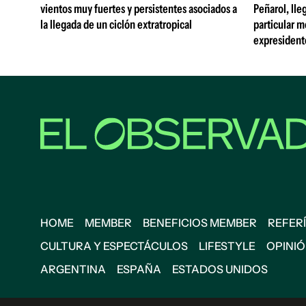
vientos muy fuertes y persistentes asociados a
Peñarol, lle
la llegada de un ciclón extratropical
particular m
expresident
HOME
MEMBER
BENEFICIOS MEMBER
REFERÍ
CULTURA Y ESPECTÁCULOS
LIFESTYLE
OPINI
ARGENTINA
ESPAÑA
ESTADOS UNIDOS