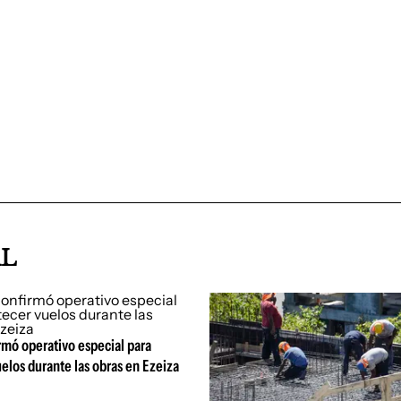
AL
rmó operativo especial para
elos durante las obras en Ezeiza