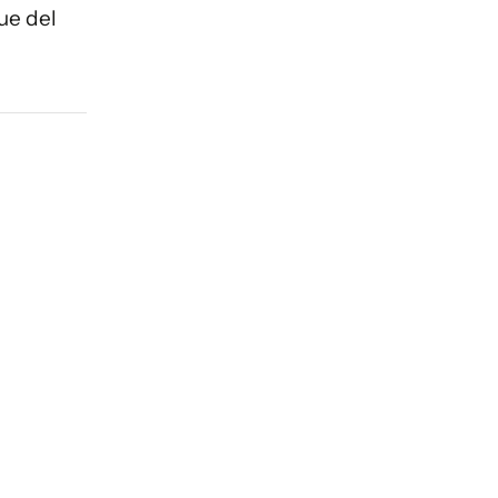
ue del