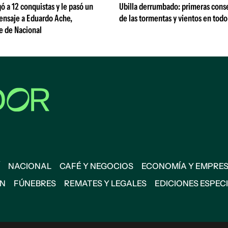
gó a 12 conquistas y le pasó un
Ubilla derrumbado: primeras cons
ensaje a Eduardo Ache,
de las tormentas y vientos en todo 
e de Nacional
NACIONAL
CAFÉ Y NEGOCIOS
ECONOMÍA Y EMPRE
ÓN
FÚNEBRES
REMATES Y LEGALES
EDICIONES ESPEC