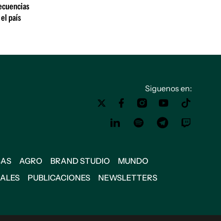
ecuencias
el país
Siguenos en:
SAS
AGRO
BRAND STUDIO
MUNDO
IALES
PUBLICACIONES
NEWSLETTERS