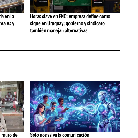
da en la
Horas clave en FNC: empresa define cómo
reales y
sigue en Uruguay; gobierno y sindicato
también manejan alternativas
l muro del
Solo nos salva la comunicación