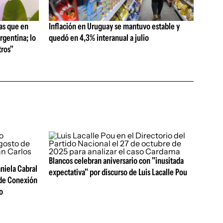
as que en
Inflación en Uruguay se mantuvo estable y
rgentina; lo
quedó en 4,3% interanual a julio
ros"
Blancos celebran aniversario con "inusitada
aniela Cabral
expectativa" por discurso de Luis Lacalle Pou
 de Conexión
o