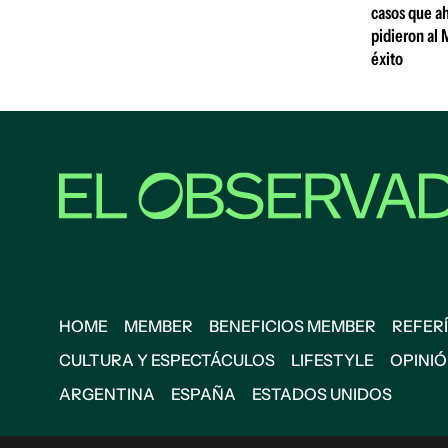
casos que ah
pidieron al 
éxito
HOME
MEMBER
BENEFICIOS MEMBER
REFERÍ
CULTURA Y ESPECTÁCULOS
LIFESTYLE
OPINI
ARGENTINA
ESPAÑA
ESTADOS UNIDOS