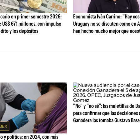
cario en primer semestre 2026:
Economista Iván Carrino: "Hay cos
e US$ 671 millones, con impulso
Uruguay no se discuten como en A
édito y los depósitos
han hecho mucho mejor que nosot
"No" y "no sé": las muletillas de D
para confirmar que las decisiones
Ganadera las tomaba Gustavo Bass
 y política: en 2024, con más