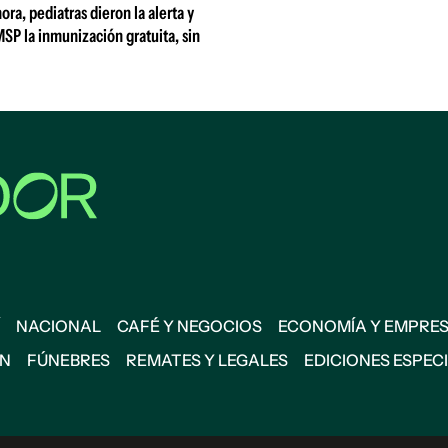
ora, pediatras dieron la alerta y
MSP la inmunización gratuita, sin
NACIONAL
CAFÉ Y NEGOCIOS
ECONOMÍA Y EMPRE
ÓN
FÚNEBRES
REMATES Y LEGALES
EDICIONES ESPEC