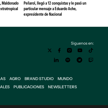
s, Maldonado
Peñarol, llegó a 12 conquistas y le pasó un
extratropical
particular mensaje a Eduardo Ache,
expresidente de Nacional
Siguenos en:
SAS
AGRO
BRAND STUDIO
MUNDO
IALES
PUBLICACIONES
NEWSLETTERS