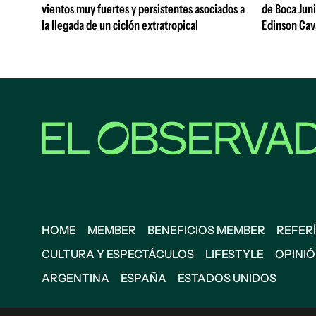
vientos muy fuertes y persistentes asociados a
de Boca Juni
la llegada de un ciclón extratropical
Edinson Cava
HOME
MEMBER
BENEFICIOS MEMBER
REFERÍ
CULTURA Y ESPECTÁCULOS
LIFESTYLE
OPINI
ARGENTINA
ESPAÑA
ESTADOS UNIDOS