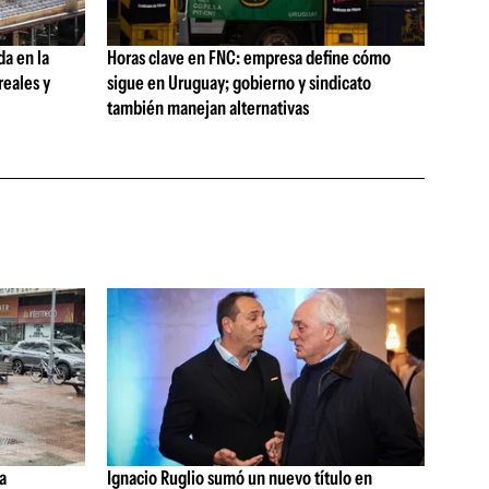
da en la
Horas clave en FNC: empresa define cómo
reales y
sigue en Uruguay; gobierno y sindicato
también manejan alternativas
a
Ignacio Ruglio sumó un nuevo título en