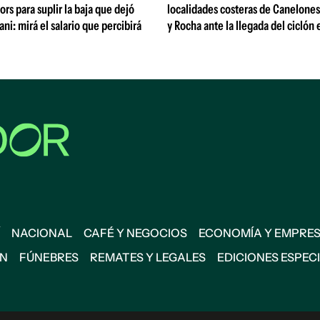
ors para suplir la baja que dejó
localidades costeras de Canelone
ni: mirá el salario que percibirá
y Rocha ante la llegada del ciclón 
NACIONAL
CAFÉ Y NEGOCIOS
ECONOMÍA Y EMPRE
ÓN
FÚNEBRES
REMATES Y LEGALES
EDICIONES ESPEC