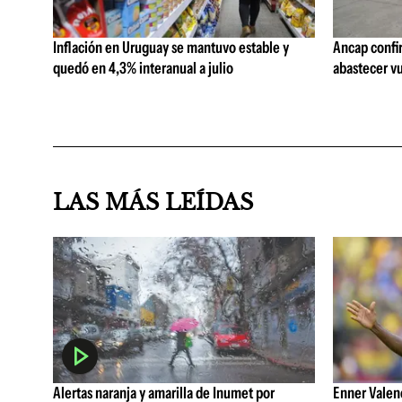
Inflación en Uruguay se mantuvo estable y
Ancap confi
quedó en 4,3% interanual a julio
abastecer vu
LAS MÁS LEÍDAS
Alertas naranja y amarilla de Inumet por
Enner Valenc