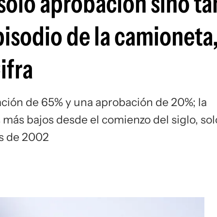
 sólo aprobación sino t
pisodio de la camioneta
ifra
ación de 65% y una aprobación de 20%; la
 más bajos desde el comienzo del siglo, sol
is de 2002