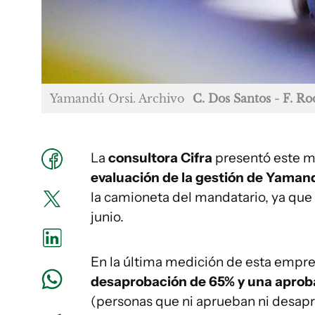
Yamandú Orsi. Archivo
C. Dos Santos - F. Ro
La
consultora Cifra
presentó este m
evaluación de la gestión de Yaman
la camioneta del mandatario, ya que l
junio.
En la última medición de esta empr
desaprobación de 65% y una aprob
(personas que ni aprueban ni desap