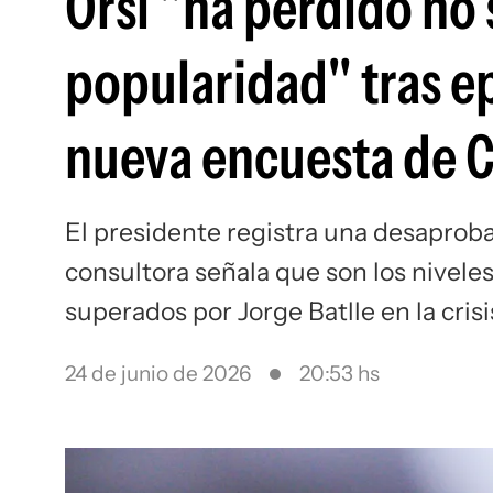
Orsi "ha perdido no
popularidad" tras e
nueva encuesta de C
El presidente registra una desaprob
consultora señala que son los niveles
superados por Jorge Batlle en la cris
24 de junio de 2026
20:53 hs