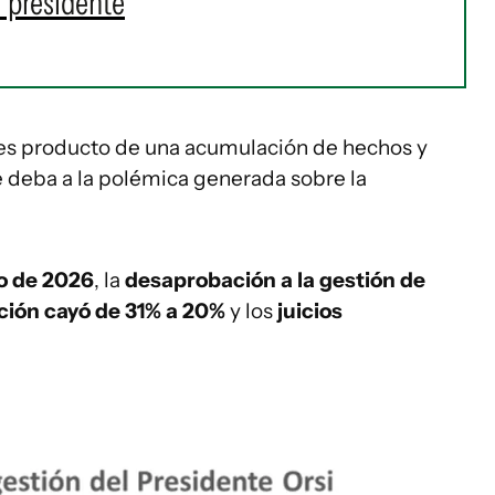
 presidente
 es producto de una acumulación de hechos y
e deba a la polémica generada sobre la
o de 2026
, la
desaprobación a la gestión de
ión cayó de 31% a 20%
y los
juicios