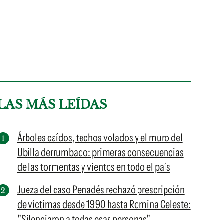
LAS MÁS LEÍDAS
Árboles caídos, techos volados y el muro del
Ubilla derrumbado: primeras consecuencias
de las tormentas y vientos en todo el país
Jueza del caso Penadés rechazó prescripción
de víctimas desde 1990 hasta Romina Celeste:
"Silenciaron a todas esas personas"