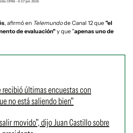
és
, afirmó en
Telemundo
de Canal 12 que
"el
mento de evaluación"
y que "
apenas uno de
 recibió últimas encuestas con
ue no está saliendo bien"
salir movido", dijo Juan Castillo sobre