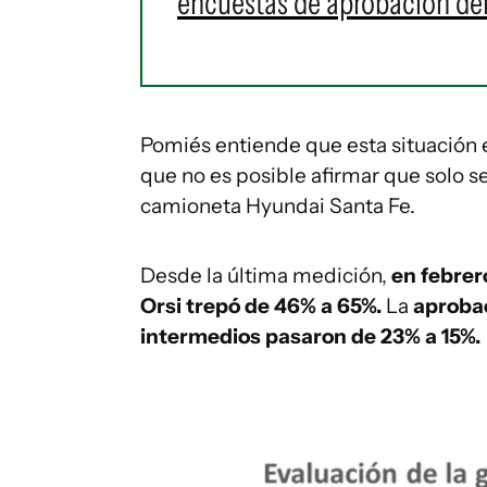
encuestas de aprobación del
Pomiés entiende que esta situación
que no es posible afirmar que solo s
camioneta Hyundai Santa Fe.
Desde la última medición,
en febrer
Orsi trepó de 46% a 65%.
La
aprobac
intermedios pasaron de 23% a 15%.