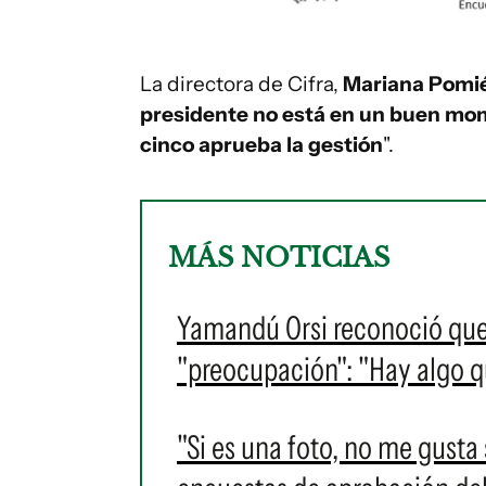
La directora de Cifra,
Mariana Pomi
presidente no está en un buen mo
cinco aprueba la gestión
".
MÁS NOTICIAS
Yamandú Orsi reconoció que
"preocupación": "Hay algo q
"Si es una foto, no me gusta 