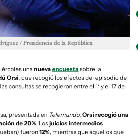
dríguez / Presidencia de la República
iércoles una
nueva
encuesta
sobre la
dú Orsi
, que recogió los efectos del episodio de
as consultas se recogieron entre el 1° y el 17 de
esa, presentada en
Telemundo
,
Orsi recogió una
ación de 20%
. Los
juicios intermedios
rueban) fueron
12%
, mientras que aquellos que