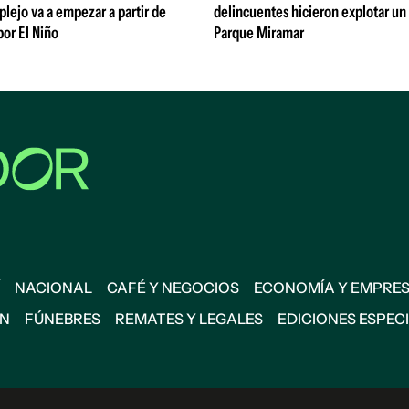
lejo va a empezar a partir de
delincuentes hicieron explotar un
or El Niño
Parque Miramar
NACIONAL
CAFÉ Y NEGOCIOS
ECONOMÍA Y EMPRE
ÓN
FÚNEBRES
REMATES Y LEGALES
EDICIONES ESPEC