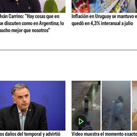
ván Carrino: "Hay cosas que en
Inflación en Uruguay se mantuvo e
se discuten como en Argentina; lo
quedó en 4,3% interanual a julio
ucho mejor que nosotros"
los daños del temporal y advirtió
Video muestra el momento exacto