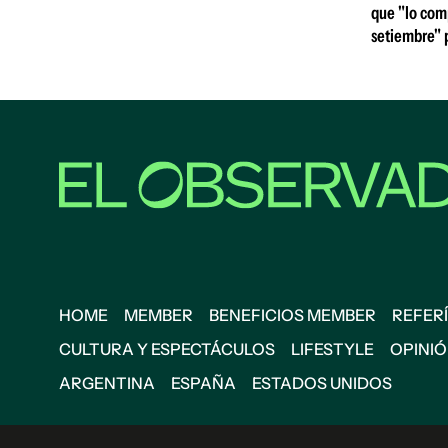
que "lo comp
setiembre" p
HOME
MEMBER
BENEFICIOS MEMBER
REFERÍ
CULTURA Y ESPECTÁCULOS
LIFESTYLE
OPINI
ARGENTINA
ESPAÑA
ESTADOS UNIDOS