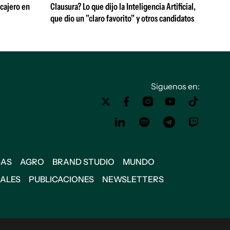
 cajero en
Clausura? Lo que dijo la Inteligencia Artificial,
que dio un "claro favorito" y otros candidatos
Siguenos en:
SAS
AGRO
BRAND STUDIO
MUNDO
IALES
PUBLICACIONES
NEWSLETTERS