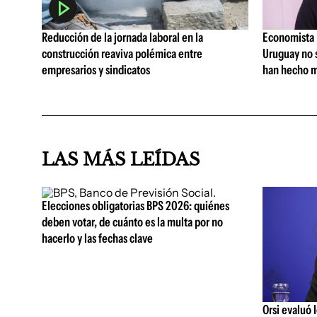
Reducción de la jornada laboral en la
Economista I
construcción reaviva polémica entre
Uruguay no 
empresarios y sindicatos
han hecho m
LAS MÁS LEÍDAS
Elecciones obligatorias BPS 2026: quiénes
deben votar, de cuánto es la multa por no
hacerlo y las fechas clave
Orsi evaluó 