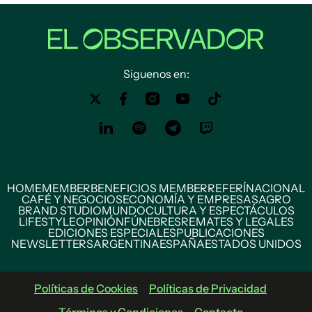
Siguenos en:
HOME
MEMBER
BENEFICIOS MEMBER
REFERÍ
NACIONAL
CAFÉ Y NEGOCIOS
ECONOMÍA Y EMPRESAS
AGRO
BRAND STUDIO
MUNDO
CULTURA Y ESPECTÁCULOS
LIFESTYLE
OPINIÓN
FÚNEBRES
REMATES Y LEGALES
EDICIONES ESPECIALES
PUBLICACIONES
NEWSLETTERS
ARGENTINA
ESPAÑA
ESTADOS UNIDOS
Políticas de Cookies
Políticas de Privacidad