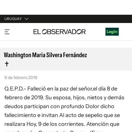
URUGUAY
URUGUAY
Login
ARGENTINA
ESPAÑA
Washington Maria Silvera Fernández
ESTADOS UNIDOS
9 de febrero 2019
Q.E.P.D.- Falleció en la paz del señor,el día 8 de
febrero de 2019. Su esposa, hijos, nietos y demás
deudos participan con profundo Dolor dicho
fallecimiento e invitan Al acto de sepelio que se
realizara Hoy, 9 de los corrientes. Atención que