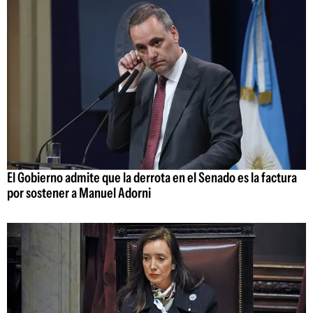
El Gobierno admite que la derrota en el Senado es la factura
por sostener a Manuel Adorni