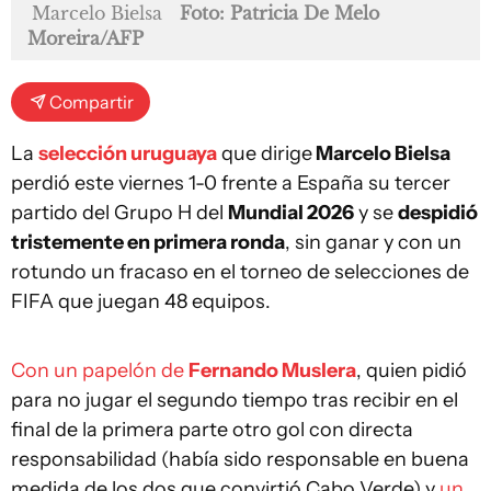
Marcelo Bielsa
Foto: Patricia De Melo
Moreira/AFP
Compartir
La
selección uruguaya
que dirige
Marcelo Bielsa
perdió este viernes 1-0 frente a España su tercer
partido del Grupo H del
Mundial 2026
y se
despidió
tristemente en primera ronda
, sin ganar y con un
rotundo un fracaso en el torneo de selecciones de
FIFA que juegan 48 equipos.
Con un papelón de
Fernando Muslera
, quien pidió
para no jugar el segundo tiempo tras recibir en el
final de la primera parte otro gol con directa
responsabilidad (había sido responsable en buena
medida de los dos que convirtió Cabo Verde) y
un