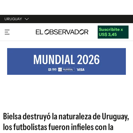
URUGUAY
Suscribite x
URUGUAY
US$ 3,45
ARGENTINA
ESPAÑA
ESTADOS UNIDOS
Bielsa destruyó la naturaleza de Uruguay,
los futbolistas fueron infieles con la