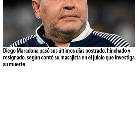
Diego Maradona pasó sus últimos días postrado, hinchado y
resignado, según contó su masajista en el juicio que investiga
su muerte