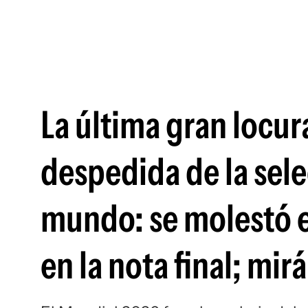
La última gran locur
despedida de la sel
mundo: se molestó e
en la nota final; mirá