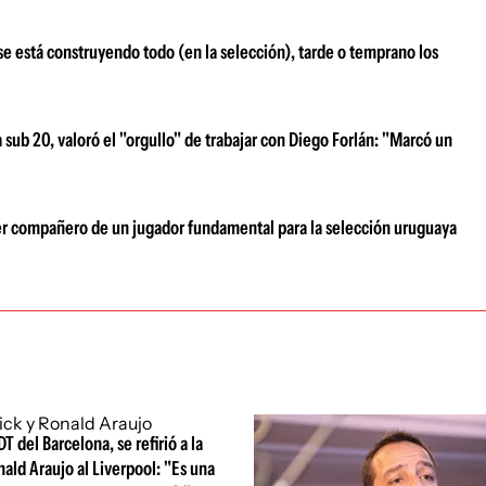
e está construyendo todo (en la selección), tarde o temprano los
sub 20, valoró el "orgullo" de trabajar con Diego Forlán: "Marcó un
r compañero de un jugador fundamental para la selección uruguaya
DT del Barcelona, se refirió a la
nald Araujo al Liverpool: "Es una