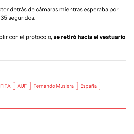
uctor detrás de cámaras mientras esperaba por
 35 segundos.
lir con el protocolo,
se retiró hacia el vestuario
FIFA
AUF
Fernando Muslera
España