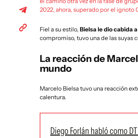
el camino otra vez en la fase de gru
2022, ahora, superado por el ignoto
Fiel a su estilo,
Bielsa le dio cabida a
compromiso, tuvo una de las suyas 
La reacción de Marcel
mundo
Marcelo Bielsa tuvo una reacción e
calentura.
Diego Forlán habló como DT 