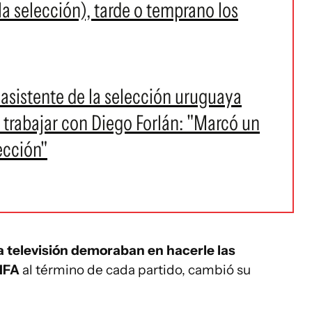
a selección), tarde o temprano los
asistente de la selección uruguaya
e trabajar con Diego Forlán: "Marcó un
ección"
la televisión demoraban en hacerle las
FIFA
al término de cada partido, cambió su