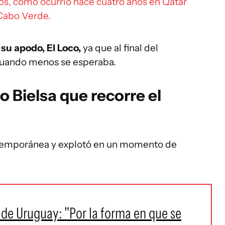
pos, como ocurrió hace cuatro años en Qatar
 Cabo Verde.
 su apodo, El Loco,
ya que al final del
cuando menos se esperaba.
o Bielsa que recorre el
xtemporánea y explotó en un momento de
de Uruguay: "Por la forma en que se