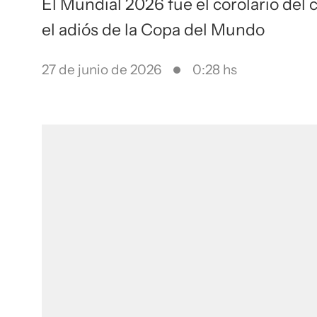
El Mundial 2026 fue el corolario del
el adiós de la Copa del Mundo
27 de junio de 2026
0:28 hs