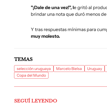
"¡Dale de una vez!", l
e gritó al prod
brindar una nota que duró menos de
Y tras respuestas mínimas para cump
muy molesto.
TEMAS
selección uruguaya
Marcelo Bielsa
Uruguay
Copa del Mundo
SEGUÍ LEYENDO