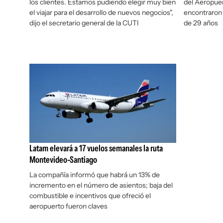
los clientes. Estamos pudiendo elegir muy bien
del Aeropue
el viajar para el desarrollo de nuevos negocios",
encontraron 
dijo el secretario general de la CUTI
de 29 años
Latam elevará a 17 vuelos semanales la ruta
Montevideo-Santiago
La compañía informó que habrá un 13% de
incremento en el número de asientos; baja del
combustible e incentivos que ofreció el
aeropuerto fueron claves