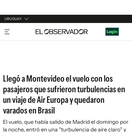
URUGUAY
URUGUAY
Login
ARGENTINA
ESPAÑA
ESTADOS UNIDOS
Llegó a Montevideo el vuelo con los
pasajeros que sufrieron turbulencias en
un viaje de Air Europa y quedaron
varados en Brasil
El vuelo, que había salido de Madrid el domingo por
la noche, entró en una "turbulencia de aire claro" y