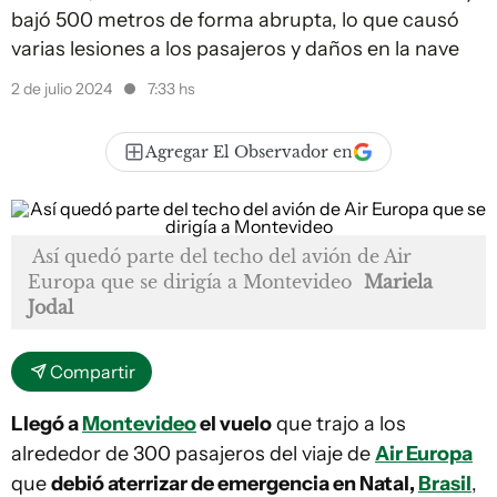
bajó 500 metros de forma abrupta, lo que causó
varias lesiones a los pasajeros y daños en la nave
2 de julio 2024
7:33 hs
Agregar El Observador en
Así quedó parte del techo del avión de Air
Europa que se dirigía a Montevideo
Mariela
Jodal
Compartir
Llegó a
Montevideo
el vuelo
que trajo a los
alrededor de 300 pasajeros del viaje de
Air Europa
que
debió aterrizar de emergencia en Natal,
Brasil
,