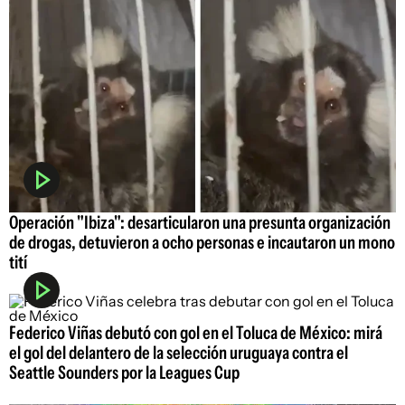
Operación "Ibiza": desarticularon una presunta organización
de drogas, detuvieron a ocho personas e incautaron un mono
tití
Federico Viñas debutó con gol en el Toluca de México: mirá
el gol del delantero de la selección uruguaya contra el
Seattle Sounders por la Leagues Cup