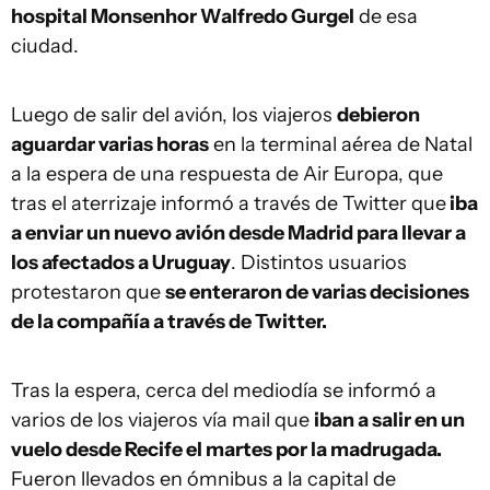
hospital Monsenhor Walfredo Gurgel
de esa
ciudad.
Luego de salir del avión, los viajeros
debieron
aguardar varias horas
en la terminal aérea de Natal
a la espera de una respuesta de Air Europa, que
tras el aterrizaje informó a través de Twitter que
iba
a enviar un nuevo avión desde Madrid para llevar a
los afectados a Uruguay
. Distintos usuarios
protestaron que
se enteraron de varias decisiones
de la compañía a través de Twitter.
Tras la espera, cerca del mediodía se informó a
varios de los viajeros vía mail que
iban a salir en un
vuelo desde Recife el martes por la madrugada.
Fueron llevados en ómnibus a la capital de