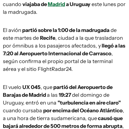
cuando
viajaba de
Madrid
a Uruguay
este lunes por
la madrugada.
El avión
partió sobre la 1:00 de la madrugada
de
este martes de
Recife
, ciudad a la que trasladaron
por ómnibus a los pasajeros afectados, y
llegó a las
7:20 al Aeropuerto Internacional de Carrasco
,
según confirma el propio portal de la terminal
aérea y el sitio FlightRadar24.
El vuelo
UX 045
, que
partió del Aeropuerto de
Barajas de Madrid
a las
19:27
del domingo de
Uruguay, entró en una
"turbulencia en aire claro"
cuando cursaba
por encima del Océano Atlántico
,
a una hora de tierra sudamericana, que
causó que
bajará alrededor de 500 metros de forma abrupta
,