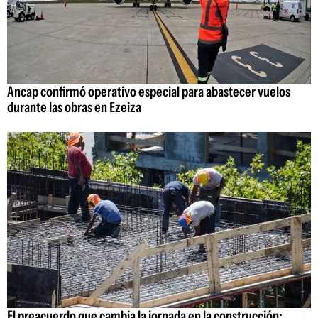
Ancap confirmó operativo especial para abastecer vuelos
durante las obras en Ezeiza
El preacuerdo que cambia la jornada en la construcción: