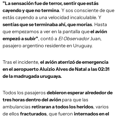
"La sensación fue de terror, sentir que estás
cayendo y que no termina
. Y sos consciente de que
estás cayendo a una velocidad incalculable. Y
sentías que se terminaba ahí, que morías
. Hasta
que empezamos a ver en la pantalla que
el avión
empezó a subir"
, contó a
El Observador
Juan,
pasajero argentino residente en Uruguay.
Tras el incidente,
el avión aterrizó de emergencia
en el aeropuerto Aluízio Alves de Natal a las 02:31
de la madrugada uruguaya.
Todos los pasajeros
debieron esperar alrededor de
tres horas dentro del avión
para que las
ambulancias
retiraran a todos los heridos
, varios
de ellos
fracturados
, que fueron
internados en el