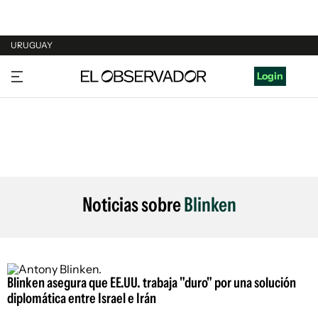
URUGUAY
URUGUAY
Login
ARGENTINA
ESPAÑA
ESTADOS UNIDOS
Noticias sobre
Blinken
Blinken asegura que EE.UU. trabaja "duro" por una solución
diplomática entre Israel e Irán