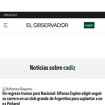
URUGUAY
URUGUAY
Login
ARGENTINA
ESPAÑA
ESTADOS UNIDOS
Noticias sobre
cadiz
Un regreso trunco para Nacional: Alfonso Espino eligió seguir
su carrera en un club grande de Argentina para suplantar a un
ex Peñarol