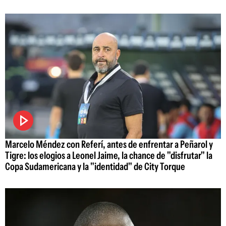
Marcelo Méndez con Referí, antes de enfrentar a Peñarol y
Tigre: los elogios a Leonel Jaime, la chance de "disfrutar" la
Copa Sudamericana y la "identidad" de City Torque