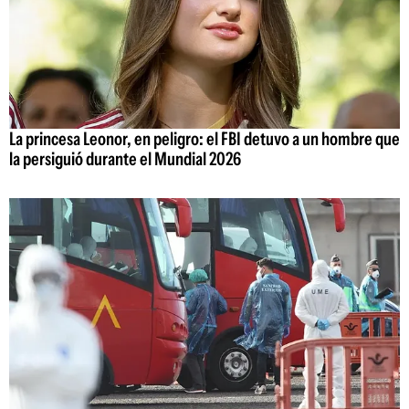
La princesa Leonor, en peligro: el FBI detuvo a un hombre que
la persiguió durante el Mundial 2026