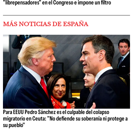
"librepensadores" en el Congreso e impone un filtro
MÁS NOTICIAS DE ESPAÑA
Para EEUU Pedro Sánchez es el culpable del colapso
migratorio en Ceuta: "No defiende su soberanía ni protege a
su pueblo"