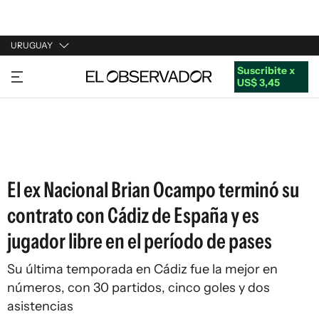
URUGUAY
Suscribite x
URUGUAY
US$ 3,45
ARGENTINA
ESPAÑA
ESTADOS UNIDOS
El ex Nacional Brian Ocampo terminó su
contrato con Cádiz de España y es
jugador libre en el período de pases
Su última temporada en Cádiz fue la mejor en
números, con 30 partidos, cinco goles y dos
asistencias