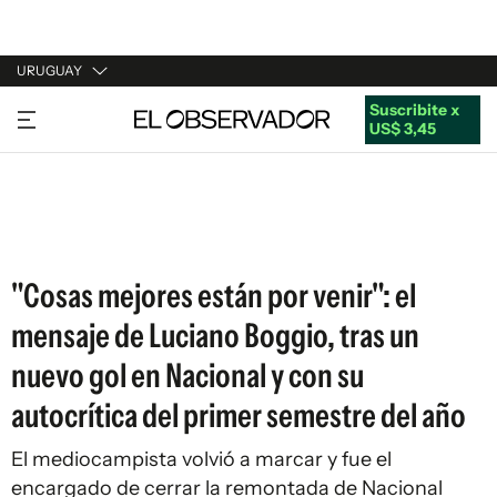
URUGUAY
Suscribite x
URUGUAY
US$ 3,45
ARGENTINA
ESPAÑA
ESTADOS UNIDOS
"Cosas mejores están por venir": el
mensaje de Luciano Boggio, tras un
nuevo gol en Nacional y con su
autocrítica del primer semestre del año
El mediocampista volvió a marcar y fue el
encargado de cerrar la remontada de Nacional