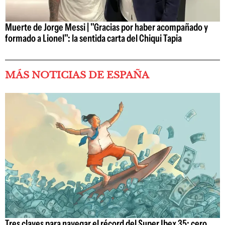
Muerte de Jorge Messi | "Gracias por haber acompañado y
formado a Lionel": la sentida carta del Chiqui Tapia
MÁS NOTICIAS DE ESPAÑA
Tres claves para navegar el récord del Super Ibex 35: cero