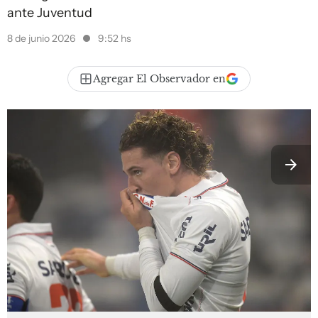
ante Juventud
8 de junio 2026
9:52 hs
Agregar El Observador en