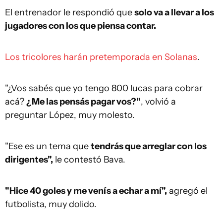
El entrenador le respondió que
solo va a llevar a los
jugadores con los que piensa contar.
Los tricolores harán pretemporada en Solanas
.
"¿Vos sabés que yo tengo 800 lucas para cobrar
acá?
¿Me las pensás pagar vos?"
, volvió a
preguntar López, muy molesto.
"Ese es un tema que
tendrás que arreglar con los
dirigentes",
le contestó Bava.
"Hice 40 goles y me venís a echar a mí",
agregó el
futbolista, muy dolido.