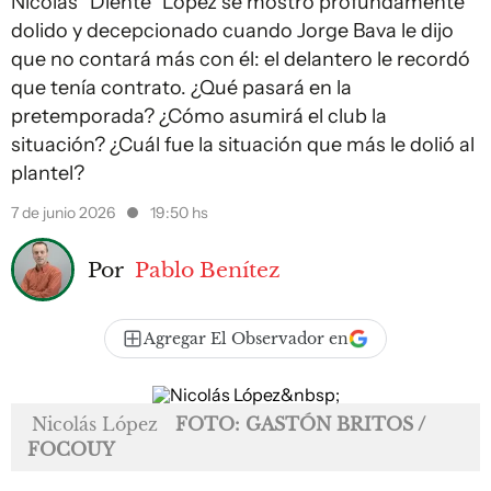
Nicolás "Diente" López se mostró profundamente
dolido y decepcionado cuando Jorge Bava le dijo
que no contará más con él: el delantero le recordó
que tenía contrato. ¿Qué pasará en la
pretemporada? ¿Cómo asumirá el club la
situación? ¿Cuál fue la situación que más le dolió al
plantel?
7 de junio 2026
19:50 hs
Por
Pablo Benítez
Agregar El Observador en
Nicolás López
FOTO: GASTÓN BRITOS /
FOCOUY