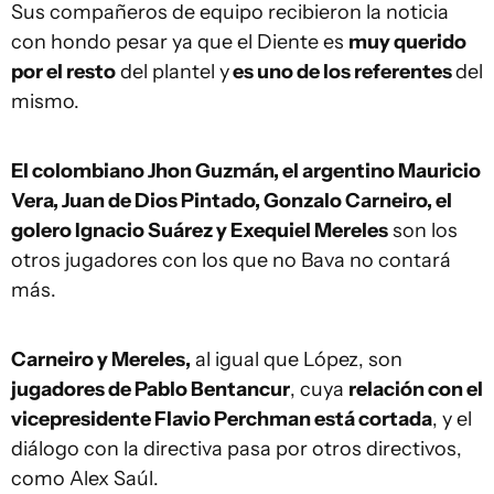
Sus compañeros de equipo recibieron la noticia
con hondo pesar ya que el Diente es
muy querido
por el resto
del plantel y
es uno de los referentes
del
mismo.
El colombiano Jhon Guzmán, el argentino Mauricio
Vera, Juan de Dios Pintado, Gonzalo Carneiro, el
golero Ignacio Suárez y Exequiel Mereles
son los
otros jugadores con los que no Bava no contará
más.
Carneiro y Mereles,
al igual que López, son
jugadores de Pablo Bentancur
, cuya
relación con el
vicepresidente Flavio Perchman está cortada
, y el
diálogo con la directiva pasa por otros directivos,
como Alex Saúl.