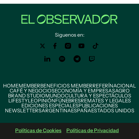
Siguenos en:
HOME
MEMBER
BENEFICIOS MEMBER
REFERÍ
NACIONAL
CAFÉ Y NEGOCIOS
ECONOMÍA Y EMPRESAS
AGRO
BRAND STUDIO
MUNDO
CULTURA Y ESPECTÁCULOS
LIFESTYLE
OPINIÓN
FÚNEBRES
REMATES Y LEGALES
EDICIONES ESPECIALES
PUBLICACIONES
NEWSLETTERS
ARGENTINA
ESPAÑA
ESTADOS UNIDOS
Políticas de Cookies
Políticas de Privacidad