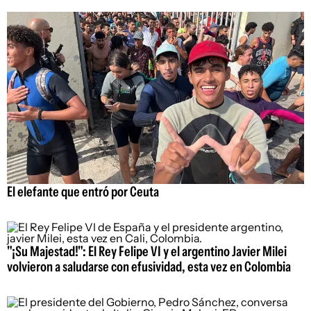
El elefante que entró por Ceuta
"¡Su Majestad!": El Rey Felipe VI y el argentino Javier Milei
volvieron a saludarse con efusividad, esta vez en Colombia