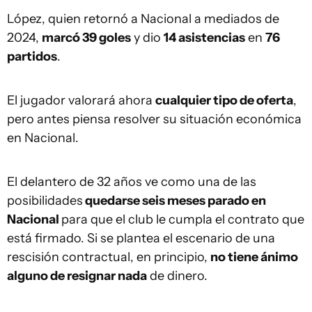
López, quien retornó a Nacional a mediados de
2024,
marcó 39 goles
y dio
14 asistencias
en
76
partidos
.
El jugador valorará ahora
cualquier tipo de oferta
,
pero antes piensa resolver su situación económica
en Nacional.
El delantero de 32 años ve como una de las
posibilidades
quedarse seis meses parado en
Nacional
para que el club le cumpla el contrato que
está firmado. Si se plantea el escenario de una
rescisión contractual, en principio,
no tiene ánimo
alguno de resignar nada
de dinero.