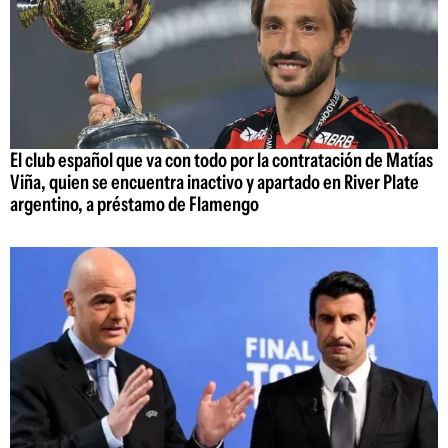
El club español que va con todo por la contratación de Matías
Viña, quien se encuentra inactivo y apartado en River Plate
argentino, a préstamo de Flamengo