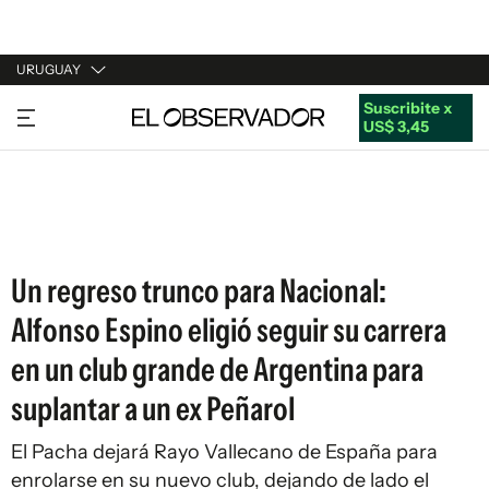
URUGUAY
Suscribite x
URUGUAY
US$ 3,45
ARGENTINA
ESPAÑA
ESTADOS UNIDOS
Un regreso trunco para Nacional:
Alfonso Espino eligió seguir su carrera
en un club grande de Argentina para
suplantar a un ex Peñarol
El Pacha dejará Rayo Vallecano de España para
enrolarse en su nuevo club, dejando de lado el