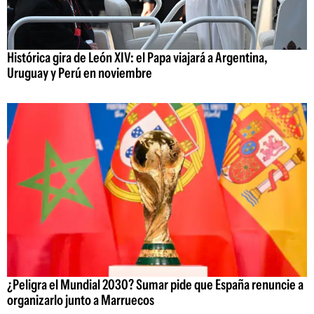
Histórica gira de León XIV: el Papa viajará a Argentina,
Uruguay y Perú en noviembre
¿Peligra el Mundial 2030? Sumar pide que España renuncie a
organizarlo junto a Marruecos