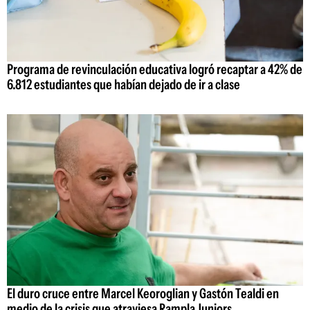
Programa de revinculación educativa logró recaptar a 42% de
6.812 estudiantes que habían dejado de ir a clase
El duro cruce entre Marcel Keoroglian y Gastón Tealdi en
medio de la crisis que atraviesa Rampla Juniors