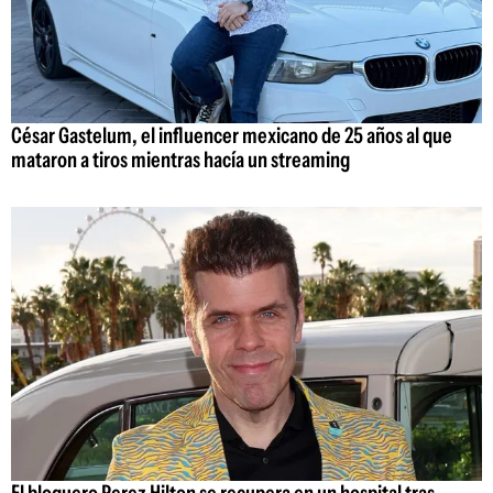
César Gastelum, el influencer mexicano de 25 años al que
mataron a tiros mientras hacía un streaming
El bloguero Perez Hilton se recupera en un hospital tras