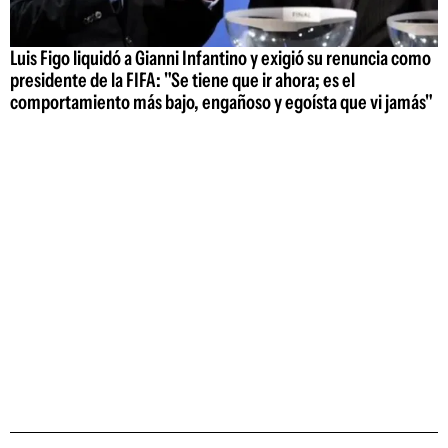
Luis Figo liquidó a Gianni Infantino y exigió su renuncia como
presidente de la FIFA: "Se tiene que ir ahora; es el
comportamiento más bajo, engañoso y egoísta que vi jamás"