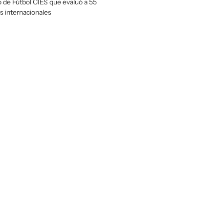
 de Fútbol CIES que evaluó a 55
 internacionales