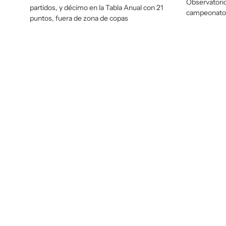
Observatorio
partidos, y décimo en la Tabla Anual con 21
campeonatos
puntos, fuera de zona de copas