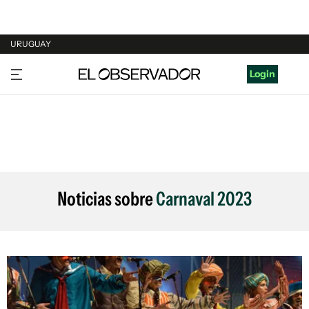
URUGUAY
URUGUAY
Login
ARGENTINA
ESPAÑA
ESTADOS UNIDOS
Noticias sobre
Carnaval 2023