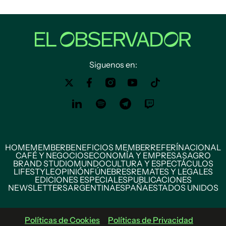
Siguenos en:
HOME
MEMBER
BENEFICIOS MEMBER
REFERÍ
NACIONAL
CAFÉ Y NEGOCIOS
ECONOMÍA Y EMPRESAS
AGRO
BRAND STUDIO
MUNDO
CULTURA Y ESPECTÁCULOS
LIFESTYLE
OPINIÓN
FÚNEBRES
REMATES Y LEGALES
EDICIONES ESPECIALES
PUBLICACIONES
NEWSLETTERS
ARGENTINA
ESPAÑA
ESTADOS UNIDOS
Políticas de Cookies
Políticas de Privacidad