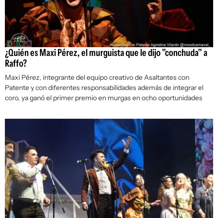
¿Quién es Maxi Pérez, el murguista que le dijo "conchuda" a
Raffo?
Maxi Pérez, integrante del equipo creativo de Asaltantes con
Patente y con diferentes responsabilidades además de integrar el
coro, ya ganó el primer premio en murgas en ocho oportunidades