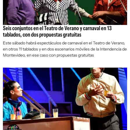
Seis conjuntos en el Teatro de Verano y carnaval en 13
tablados, con dos propuestas gratuitas
Este sábado habrá espectáculos de carnaval en el Teatro de Verano,
en otros 11 tablados y en dos escenarios móviles de la Intendencia de
Montevideo, en ese caso con propuestas gratuitas