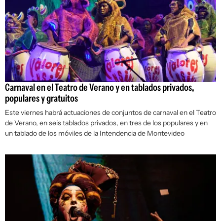
Carnaval en el Teatro de Verano y en tablados privados,
populares y gratuitos
Este viernes habrá actuaciones de conjuntos de carnaval en el Teatro
de Verano, en seis tablados privados, en tres de los populares y en
un tablado de los móviles de la Intendencia de Montevideo