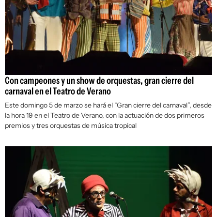
Con campeones y un show de orquestas, gran cierre del
carnaval en el Teatro de Verano
Este domingo 5 de marzo se hará el “Gran cierre del carnaval”, desde
la hora 19 en el Teatro de Verano, con la actuación de dos primeros
premios y tres orquestas de música tropical