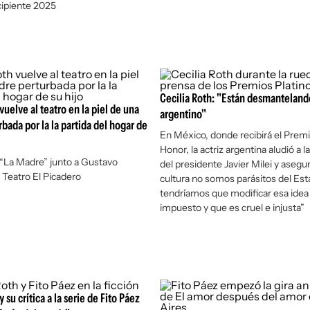
ncipiente 2025
Cecilia Roth: "Están desmantelando
vuelve al teatro en la piel de una
argentino"
bada por la la partida del hogar de
En México, donde recibirá el Premi
Honor, la actriz argentina aludió a la
“La Madre” junto a Gustavo
del presidente Javier Milei y asegur
 Teatro El Picadero
cultura no somos parásitos del Est
tendríamos que modificar esa idea
impuesto y que es cruel e injusta”
y su crítica a la serie de Fito Páez