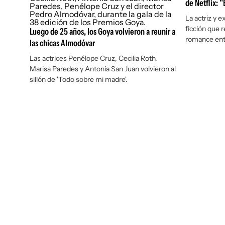
de Netflix: 
La actriz y e
ficción que re
Luego de 25 años, los Goya volvieron a reunir a
romance en
las chicas Almodóvar
Las actrices Penélope Cruz, Cecilia Roth,
Marisa Paredes y Antonia San Juan volvieron al
sillón de 'Todo sobre mi madre'.