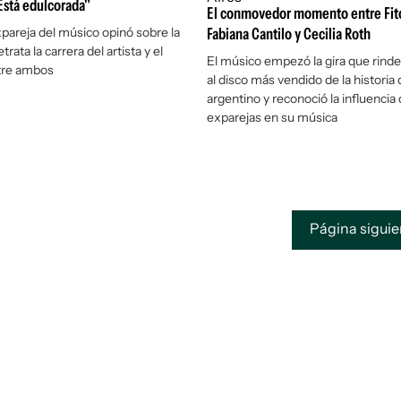
"Está edulcorada"
El conmovedor momento entre Fit
xpareja del músico opinó sobre la
Fabiana Cantilo y Cecilia Roth
trata la carrera del artista y el
El músico empezó la gira que rind
tre ambos
al disco más vendido de la historia 
argentino y reconoció la influencia
exparejas en su música
Página sigui