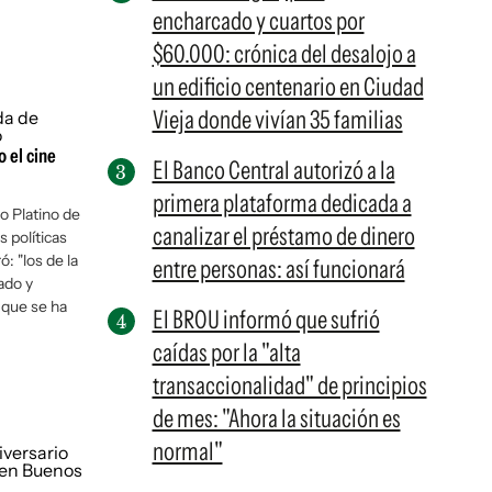
encharcado y cuartos por
$60.000: crónica del desalojo a
un edificio centenario en Ciudad
Vieja donde vivían 35 familias
 el cine
El Banco Central autorizó a la
primera plataforma dedicada a
o Platino de
canalizar el préstamo de dinero
s políticas
ó: "los de la
entre personas: así funcionará
ado y
 que se ha
El BROU informó que sufrió
caídas por la "alta
transaccionalidad" de principios
de mes: "Ahora la situación es
normal"