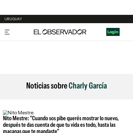
URUGUAY
URUGUAY
Login
ARGENTINA
ESPAÑA
ESTADOS UNIDOS
Noticias sobre
Charly García
Nito Mestre: "Cuando sos pibe querés mostrar lo nuevo,
después te das cuenta de que tu vida es todo, hasta las
macanas que te mandaste"