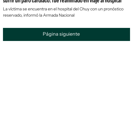
sufrir un paro cardíaco: fue reanimado en viaje al hospital
La víctima se encuentra en el hospital del Chuy con un pronóstico
reservado, informó la Armada Nacional
Página siguiente