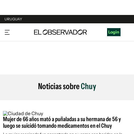
URUGUAY
URUGUAY
Login
ARGENTINA
ESPAÑA
ESTADOS UNIDOS
Noticias sobre
Chuy
Mujer de 66 años mató a puñaladas a su hermana de 56 y
luego se suicidó tomando medicamentos en el Chuy