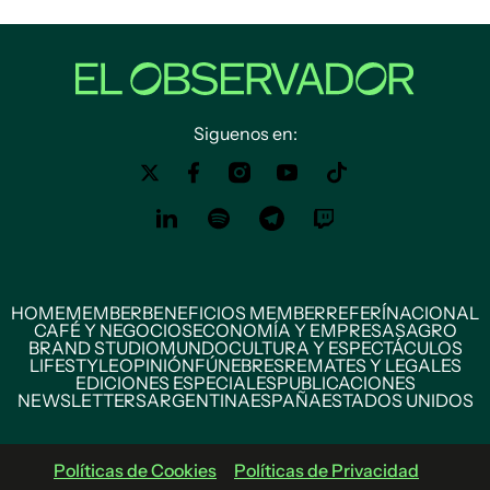
Siguenos en:
HOME
MEMBER
BENEFICIOS MEMBER
REFERÍ
NACIONAL
CAFÉ Y NEGOCIOS
ECONOMÍA Y EMPRESAS
AGRO
BRAND STUDIO
MUNDO
CULTURA Y ESPECTÁCULOS
LIFESTYLE
OPINIÓN
FÚNEBRES
REMATES Y LEGALES
EDICIONES ESPECIALES
PUBLICACIONES
NEWSLETTERS
ARGENTINA
ESPAÑA
ESTADOS UNIDOS
Políticas de Cookies
Políticas de Privacidad