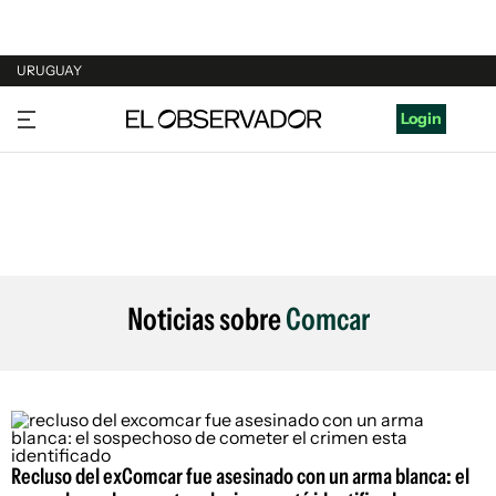
URUGUAY
URUGUAY
Login
ARGENTINA
ESPAÑA
ESTADOS UNIDOS
Noticias sobre
Comcar
Recluso del exComcar fue asesinado con un arma blanca: el