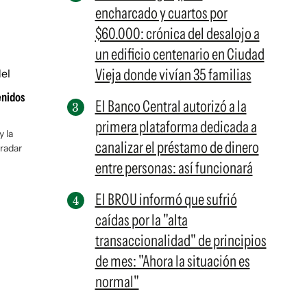
encharcado y cuartos por
$60.000: crónica del desalojo a
un edificio centenario en Ciudad
Vieja donde vivían 35 familias
enidos
El Banco Central autorizó a la
primera plataforma dedicada a
 la
canalizar el préstamo de dinero
radar
entre personas: así funcionará
El BROU informó que sufrió
caídas por la "alta
transaccionalidad" de principios
de mes: "Ahora la situación es
normal"