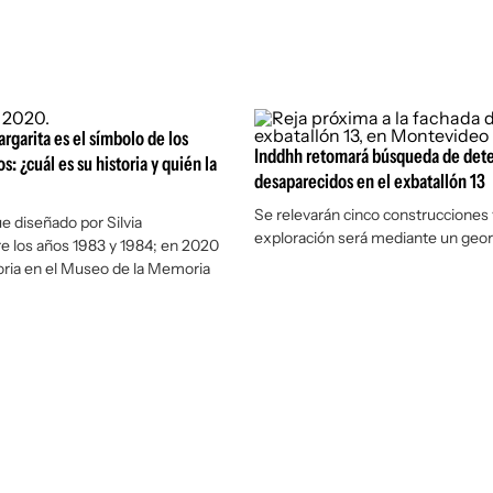
argarita es el símbolo de los
Inddhh retomará búsqueda de det
: ¿cuál es su historia y quién la
desaparecidos en el exbatallón 13
Se relevarán cinco construcciones y
ue diseñado por Silvia
exploración será mediante un geor
re los años 1983 y 1984; en 2020
toria en el Museo de la Memoria