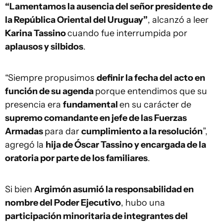
“Lamentamos la ausencia del señor presidente de
la República Oriental del Uruguay”
, alcanzó a leer
Karina Tassino
cuando fue interrumpida por
aplausos y silbidos
.
“Siempre propusimos
definir la fecha del acto en
función de su agenda
porque entendimos que su
presencia era
fundamental
en su carácter de
supremo comandante en jefe de las Fuerzas
Armadas
para dar
cumplimiento a la resolución
”,
agregó la
hija de Óscar Tassino y encargada de la
oratoria por parte de los familiares
.
Si bien
Argimón asumió la responsabilidad en
nombre del Poder Ejecutivo
, hubo una
participación minoritaria de integrantes del