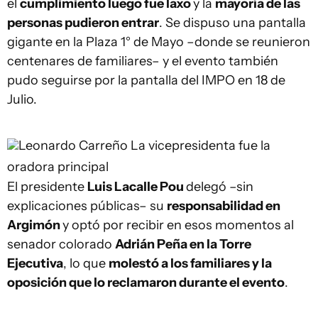
el
cumplimiento luego fue laxo
y la
mayoría de las
personas pudieron entrar
. Se dispuso una pantalla
gigante en la Plaza 1° de Mayo –donde se reunieron
centenares de familiares– y el evento también
pudo seguirse por la pantalla del IMPO en 18 de
Julio.
Leonardo Carreño
La vicepresidenta fue la
oradora principal
El presidente
Luis Lacalle Pou
delegó –sin
explicaciones públicas– su
responsabilidad en
Argimón
y optó por recibir en esos momentos al
senador colorado
Adrián Peña en la Torre
Ejecutiva
, lo que
molestó a los familiares y la
oposición que lo reclamaron durante el evento
.