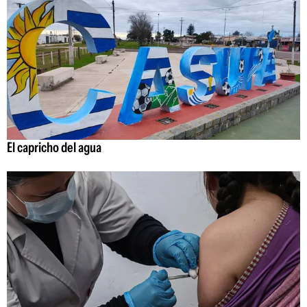
El capricho del agua