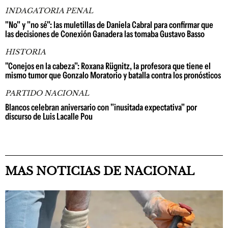
INDAGATORIA PENAL
"No" y "no sé": las muletillas de Daniela Cabral para confirmar que
las decisiones de Conexión Ganadera las tomaba Gustavo Basso
HISTORIA
"Conejos en la cabeza": Roxana Rügnitz, la profesora que tiene el
mismo tumor que Gonzalo Moratorio y batalla contra los pronósticos
PARTIDO NACIONAL
Blancos celebran aniversario con "inusitada expectativa" por
discurso de Luis Lacalle Pou
MAS NOTICIAS DE NACIONAL