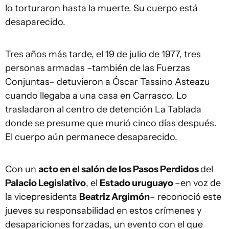
lo torturaron hasta la muerte. Su cuerpo está
desaparecido.
Tres años más tarde, el 19 de julio de 1977, tres
personas armadas –también de las Fuerzas
Conjuntas– detuvieron a Óscar Tassino Asteazu
cuando llegaba a una casa en Carrasco. Lo
trasladaron al centro de detención La Tablada
donde se presume que murió cinco días después.
El cuerpo aún permanece desaparecido.
Con un
acto en el salón de los Pasos Perdidos
del
Palacio Legislativo
, el
Estado uruguayo
–en voz de
la vicepresidenta
Beatriz Argimón
– reconoció este
jueves su responsabilidad en estos crímenes y
desapariciones forzadas, un evento con el que