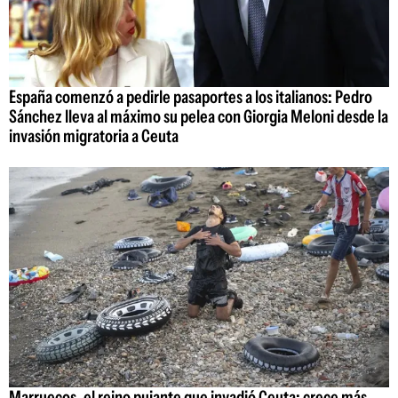
España comenzó a pedirle pasaportes a los italianos: Pedro
Sánchez lleva al máximo su pelea con Giorgia Meloni desde la
invasión migratoria a Ceuta
Marruecos, el reino pujante que invadió Ceuta: crece más