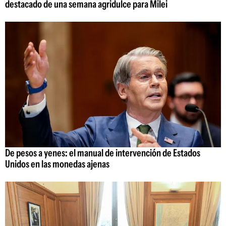
destacado de una semana agridulce para Milei
De pesos a yenes: el manual de intervención de Estados
Unidos en las monedas ajenas