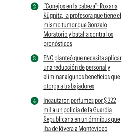
"Conejos en la cabeza": Roxana
Rügnitz, la profesora que tiene el
mismo tumor que Gonzalo
Moratorio y batalla contra los
pronósticos
FNC planteó que necesita aplicar
una reducción de personal y
eliminar algunos beneficios que
otorga a trabajadores
Incautaron perfumes por $ 322
mil a un policía de la Guardia
Republicana en un ómnibus que
iba de Rivera a Montevideo