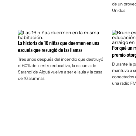
de un proyec
Unidos
La historia de 16 niñas que duermen en una
Por qué un m
escuela que resurgió de las llamas
premio otorg
Tres años después del incendio que destruyó
Durante la p
el 60% del centro educativo, la escuela de
mantuvo a s
Sarandí de Aiguá vuelve a ser el aula y la casa
conectados a
de 16 alumnas
una radio F