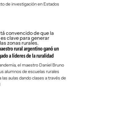
to de investigación en Estados
aestro rural argentino ganó un
ado a líderes de la ruralidad
andemia, el maestro Daniel Bruno
us alumnos de escuelas rurales
 las aulas dando clases a través de
M