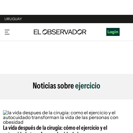
URUGUAY
URUGUAY
Login
ARGENTINA
ESPAÑA
ESTADOS UNIDOS
Noticias sobre
ejercicio
La vida después de la cirugía: cómo el ejercicio y el