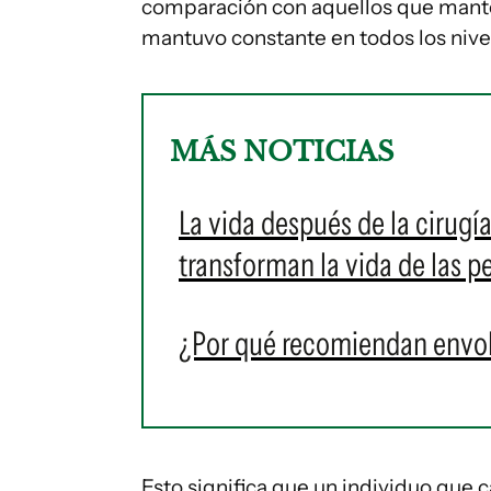
comparación con aquellos que mante
mantuvo constante en todos los nivel
MÁS NOTICIAS
La vida después de la cirugí
transforman la vida de las 
¿Por qué recomiendan envolv
Esto significa que un individuo que c