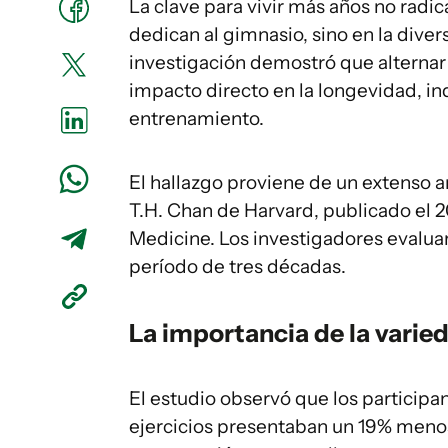
La clave para vivir más años no radi
dedican al gimnasio, sino en la diver
investigación demostró que alternar 
impacto directo en la longevidad, i
entrenamiento.
El hallazgo proviene de un extenso an
T.H. Chan de Harvard, publicado el 2
Medicine. Los investigadores evalua
período de tres décadas.
La importancia de la varie
El estudio observó que los participa
ejercicios presentaban un 19% meno