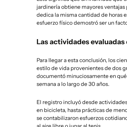
jardinería obtiene mayores ventajas 
dedica la misma cantidad de horas ex
esfuerzo físico demostró ser un fact
Las actividades evaluadas
Para llegar a esta conclusión, los cie
estilo de vida provenientes de dos 
documentó minuciosamente en qué in
semana a lo largo de 30 años.
El registro incluyó desde actividade
en bicicleta, hasta prácticas de me
se contabilizaron esfuerzos cotidian
al aire libre o jugar al tenis.