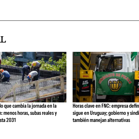
AL
o que cambia la jornada en la
Horas clave en FNC: empresa defi
: menos horas, subas reales y
sigue en Uruguay; gobierno y sind
sta 2031
también manejan alternativas