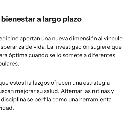
 bienestar a largo plazo
dicine aportan una nueva dimensión al vínculo
 esperanza de vida. La investigación sugiere que
ra óptima cuando se lo somete a diferentes
culares.
que estos hallazgos ofrecen una estrategia
scan mejorar su salud. Alternar las rutinas y
 disciplina se perfila como una herramienta
vidad.