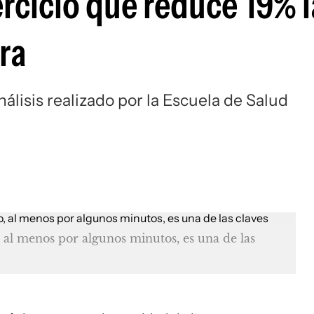
jercicio que reduce 19% l
ra
álisis realizado por la Escuela de Salud
, al menos por algunos minutos, es una de las