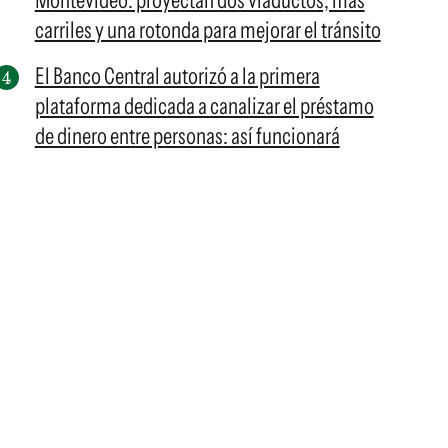
Montevideo: proyectan dos viaductos, más
carriles y una rotonda para mejorar el tránsito
El Banco Central autorizó a la primera
plataforma dedicada a canalizar el préstamo
de dinero entre personas: así funcionará