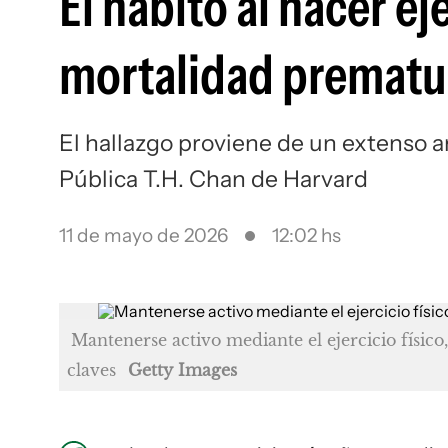
El hábito al hacer e
mortalidad prematu
El hallazgo proviene de un extenso an
Pública T.H. Chan de Harvard
11 de mayo de 2026
12:02 hs
Mantenerse activo mediante el ejercicio físico
claves
Getty Images