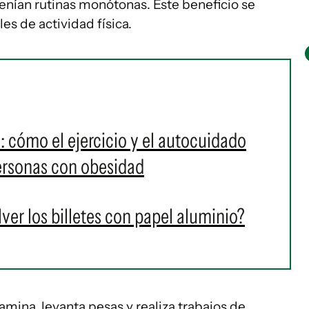
nían rutinas monótonas. Este beneficio se
es de actividad física.
a: cómo el ejercicio y el autocuidado
personas con obesidad
er los billetes con papel aluminio?
amina, levanta pesas y realiza trabajos de