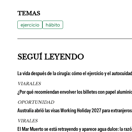
TEMAS
ejercicio
hábito
SEGUÍ LEYENDO
La vida después de la cirugía: cómo el ejercicio y el autocuid
VIARALES
¿Por qué recomiendan envolver los billetes con papel alumini
OPORTUNIDAD
Australia abrió las visas Working Holiday 2027 para extranjer
VIRALES
El Mar Muerto se está retrayendo y aparece agua dulce: la razón