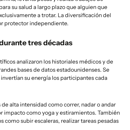
para su salud a largo plazo que alguien que
clusivamente a trotar. La diversificación del
or protector independiente.
 durante tres décadas
ntíficos analizaron los historiales médicos y de
grandes bases de datos estadounidenses. Se
vertían su energía los participantes cada
s de alta intensidad como correr, nadar o andar
nor impacto como yoga y estiramientos. También
os como subir escaleras, realizar tareas pesadas