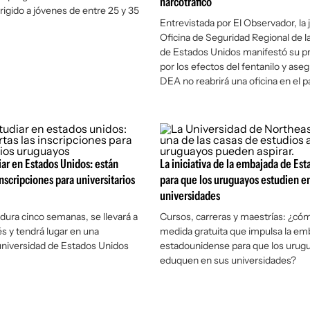
narcotráfico
irigido a jóvenes de entre 25 y 35
Entrevistada por
El Observador,
la 
Oficina de Seguridad Regional de 
de Estados Unidos manifestó su p
por los efectos del fentanilo y aseg
DEA no reabrirá una oficina en el p
diar en Estados Unidos: están
La iniciativa de la embajada de Es
inscripciones para universitarios
para que los uruguayos estudien e
universidades
dura cinco semanas, se llevará a
Cursos, carreras y maestrías: ¿cóm
és y tendrá lugar en una
medida gratuita que impulsa la em
universidad de Estados Unidos
estadounidense para que los urug
eduquen en sus universidades?