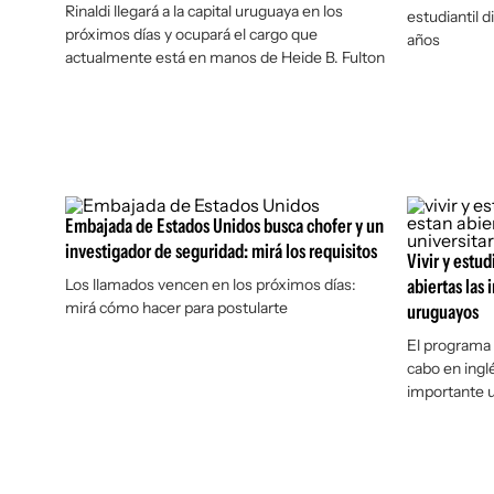
Rinaldi llegará a la capital uruguaya en los
estudiantil d
próximos días y ocupará el cargo que
años
actualmente está en manos de Heide B. Fulton
Embajada de Estados Unidos busca chofer y un
investigador de seguridad: mirá los requisitos
Vivir y estu
Los llamados vencen en los próximos días:
abiertas las 
mirá cómo hacer para postularte
uruguayos
El programa 
cabo en ingl
importante 