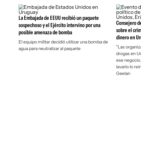
La Embajada de EEUU recibió un paquete
Consejero de
sospechoso y el Ejército intervino por una
sobre el cri
posible amenaza de bomba
dinero en U
El equipo militar decidió utilizar una bomba de
"Las organiz
agua para neutralizar al paquete
drogas en U
ese negocio. 
lavarlo lo re
Geelan