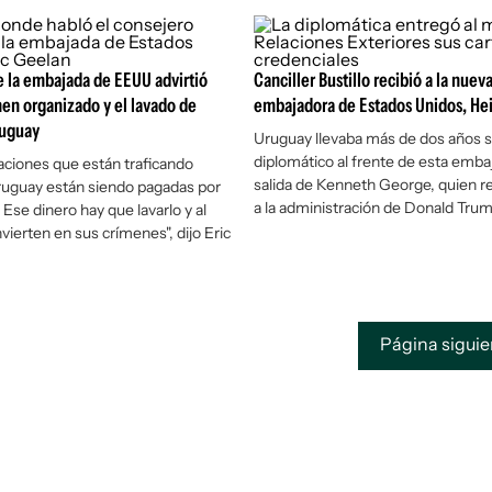
 la embajada de EEUU advirtió
Canciller Bustillo recibió a la nuev
men organizado y el lavado de
embajadora de Estados Unidos, He
ruguay
Uruguay llevaba más de dos años s
diplomático al frente de esta embaj
aciones que están traficando
salida de Kenneth George, quien 
ruguay están siendo pagadas por
a la administración de Donald Tru
Ese dinero hay que lavarlo y al
invierten en sus crímenes", dijo Eric
Página sigui