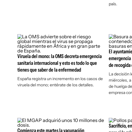
país.
El ayuntamie
Viruela del mono: la OMS decreta emergencia
emergencia sa
sanitaria internacional y esto es todo lo que
de recogida 
tienes que saber de la enfermedad
La decisión l
España registra un incremento en los casos de
miércoles, a
viruela del mono; entérate de los detalles.
de huelga de 
empresa con
Sacrificio, e
Comienza este martes la vacunación