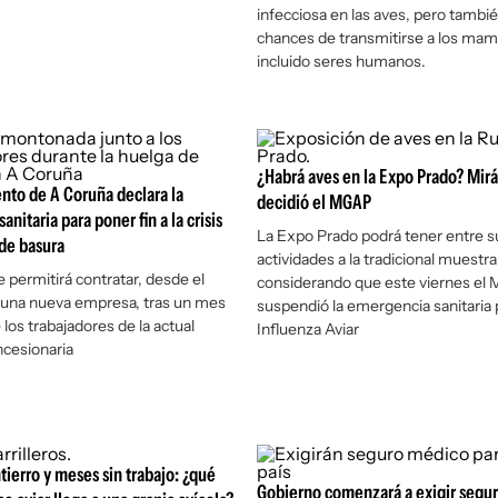
infecciosa en las aves, pero tambi
chances de transmitirse a los mam
incluido seres humanos.
¿Habrá aves en la Expo Prado? Mirá
nto de A Coruña declara la
decidió el MGAP
nitaria para poner fin a la crisis
La Expo Prado podrá tener entre s
de basura
actividades a la tradicional muestra
e permitirá contratar, desde el
considerando que este viernes e
 una nueva empresa, tras un mes
suspendió la emergencia sanitaria 
los trabajadores de la actual
Influenza Aviar
cesionaria
ntierro y meses sin trabajo: ¿qué
Gobierno comenzará a exigir segu