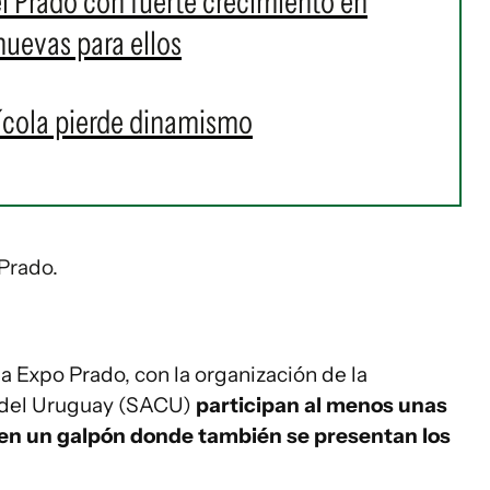
el Prado con fuerte crecimiento en
nuevas para ellos
ícola pierde dinamismo
 Prado.
la Expo Prado, con la organización de la
 del Uruguay (SACU)
participan al menos unas
 en un galpón donde también se presentan los