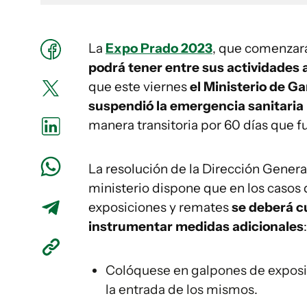
La
Expo Prado 2023
, que comenzará
podrá tener entre sus actividades a
que este viernes
el Ministerio de G
suspendió la emergencia sanitaria 
manera transitoria por 60 días que f
La resolución de la Dirección Gener
ministerio dispone que en los casos 
exposiciones y remates
se deberá cu
instrumentar medidas adicionales
:
Colóquese en galpones de exposici
la entrada de los mismos.