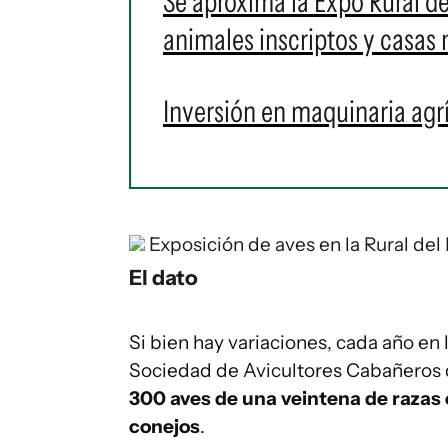
Se aproxima la Expo Rural d
animales inscriptos y casas 
Inversión en maquinaria agr
Exposición de aves en la Rural del
El dato
Si bien hay variaciones, cada año en 
Sociedad de Avicultores Cabañeros
300 aves de una veintena de razas
conejos
.