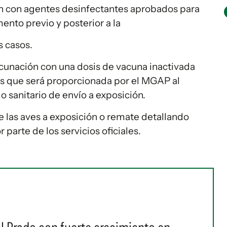
ón con agentes desinfectantes aprobados para
ento previo y posterior a la
s casos.
acunación con una dosis de vacuna inactivada
as que será proporcionada por el MGAP al
do sanitario de envío a exposición.
de las aves a exposición o remate detallando
 parte de los servicios oficiales.