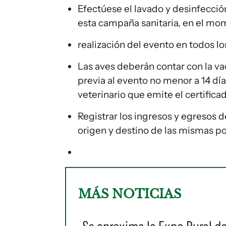
Efectúese el lavado y desinfecci
esta campaña sanitaria, en el mom
realización del evento en todos lo
Las aves deberán contar con la v
previa al evento no menor a 14 dí
veterinario que emite el certifica
Registrar los ingresos y egresos 
origen y destino de las mismas por
MÁS NOTICIAS