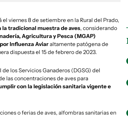
 el viernes 8 de setiembre en la Rural del Prado,
 la tradicional muestra de aves
, considerando
anadería, Agricultura y Pesca (MGAP)
por Influenza Aviar
altamente patógena de
uera dispuesta el 15 de febrero de 2023.
al de los Servicios Ganaderos (DGSG) del
de las concentraciones de aves para
mplir con la legislación sanitaria vigente e
ones o ferias de aves, alfombras sanitarias en