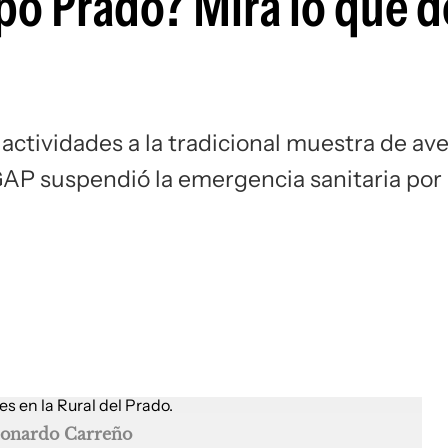
po Prado? Mirá lo que d
actividades a la tradicional muestra de ave
AP suspendió la emergencia sanitaria por
onardo Carreño