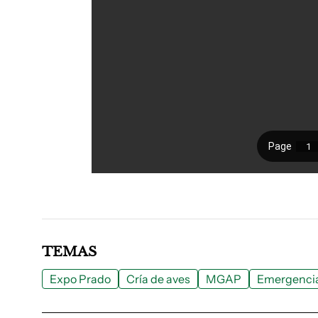
TEMAS
Expo Prado
Cría de aves
MGAP
Emergencia