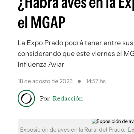
¿Habrá aves en la Ex
el MGAP
La Expo Prado podrá tener entre sus 
considerando que este viernes el MG
Influenza Aviar
18 de agosto de 2023
14:57 hs
Por
Redacción
Exposición de aves en la Rural del Prado.
Le