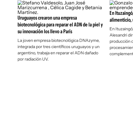
En Ituzaing
Uruguayos crearon una empresa
alimenticio,
biotecnológica para reparar el ADN de la piel y
En Ituzaingó
su innovación los llevo a París
Alesandri di
La joven empresa biotecnológica DNAzyme,
producción d
integrada por tres científicos uruguayos y un
procesamient
argentino, trabaja en reparar el ADN dañado
complemento
por radiación UV.