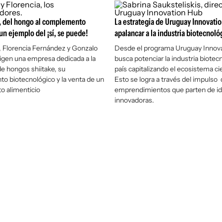
ó, del hongo al complemento
La estrategia de Uruguay Innovati
 un ejemplo del ¡sí, se puede!
apalancar a la industria biotecnoló
, Florencia Fernández y Gonzalo
Desde el programa Uruguay Innova
rigen una empresa dedicada a la
busca potenciar la industria biotec
e hongos shiitake, su
país capitalizando el ecosistema cie
o biotecnológico y la venta de un
Esto se logra a través del impulso
 alimenticio
emprendimientos que parten de i
innovadoras.