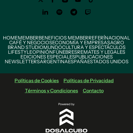
HOME
MEMBER
BENEFICIOS MEMBER
REFERÍ
NACIONAL
CAFÉ Y NEGOCIOS
ECONOMÍA Y EMPRESAS
AGRO
BRAND STUDIO
MUNDO
CULTURA Y ESPECTÁCULOS
LIFESTYLE
OPINIÓN
FÚNEBRES
REMATES Y LEGALES
EDICIONES ESPECIALES
PUBLICACIONES
NEWSLETTERS
ARGENTINA
ESPAÑA
ESTADOS UNIDOS
Políticas de Cookies
Políticas de Privacidad
Términos y Condiciones
Contacto