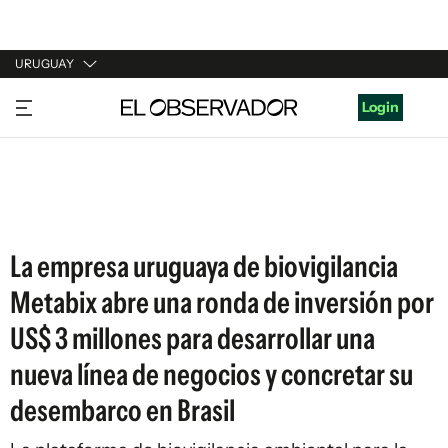
URUGUAY
URUGUAY
Login
ARGENTINA
ESPAÑA
ESTADOS UNIDOS
La empresa uruguaya de biovigilancia
Metabix abre una ronda de inversión por
US$ 3 millones para desarrollar una
nueva línea de negocios y concretar su
desembarco en Brasil