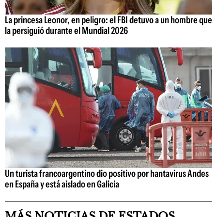
La princesa Leonor, en peligro: el FBI detuvo a un hombre que
la persiguió durante el Mundial 2026
Un turista francoargentino dio positivo por hantavirus Andes
en España y está aislado en Galicia
MÁS NOTICIAS DE ESTADOS