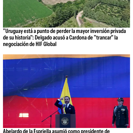
"Uruguay está a punto de perder la mayor inversión privada
de su historia": Delgado acusó a Cardona de "trancar" la
negociación de HIF Global
Abelardo de la Espriella asumió como presidente de