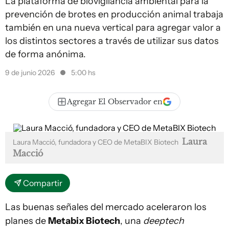
La plataforma de biovigilancia ambiental para la
prevención de brotes en producción animal trabaja
también en una nueva vertical para agregar valor a
los distintos sectores a través de utilizar sus datos
de forma anónima.
9 de junio 2026
5:00 hs
Agregar El Observador en
Laura
Laura Macció, fundadora y CEO de MetaBIX Biotech
Macció
Compartir
Las buenas señales del mercado aceleraron los
planes de
Metabix Biotech
, una
deeptech