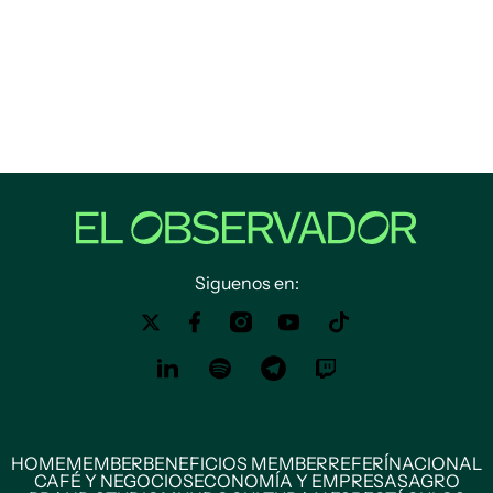
Siguenos en:
HOME
MEMBER
BENEFICIOS MEMBER
REFERÍ
NACIONAL
CAFÉ Y NEGOCIOS
ECONOMÍA Y EMPRESAS
AGRO