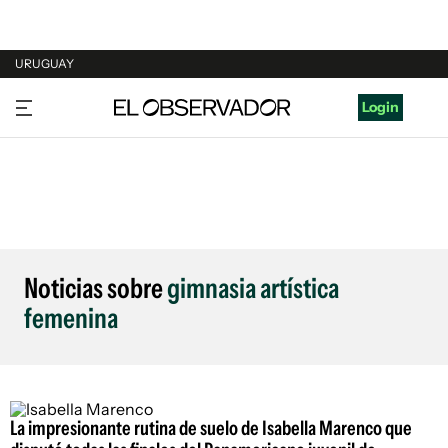
URUGUAY
URUGUAY
Login
ARGENTINA
ESPAÑA
ESTADOS UNIDOS
Noticias sobre
gimnasia artística
femenina
La impresionante rutina de suelo de Isabella Marenco que