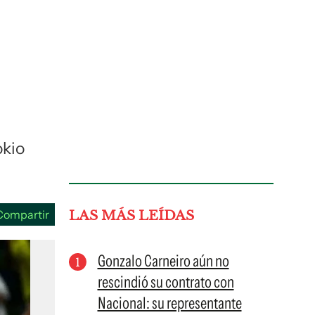
guenos en:
okio
Compartir
LAS MÁS LEÍDAS
Gonzalo Carneiro aún no
rescindió su contrato con
Nacional: su representante