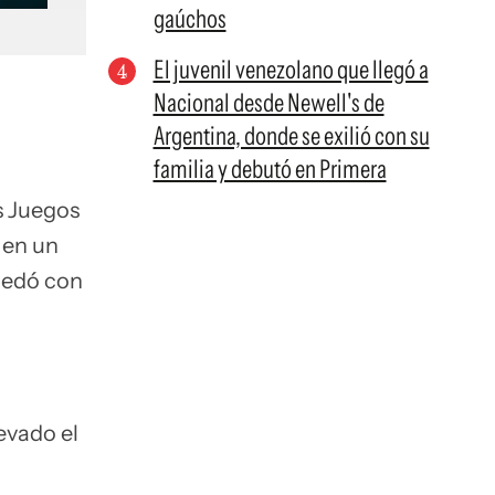
gaúchos
El juvenil venezolano que llegó a
Nacional desde Newell's de
Argentina, donde se exilió con su
familia y debutó en Primera
s Juegos
 en un
uedó con
evado el