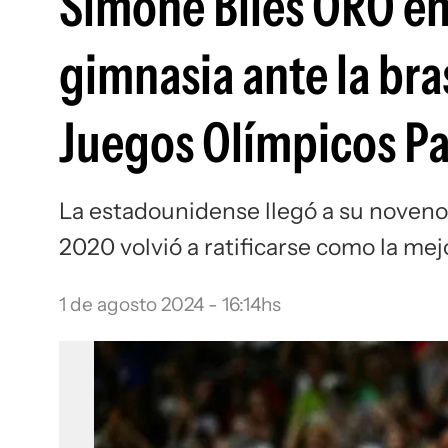
Simone Biles ORO en
gimnasia ante la bra
Juegos Olímpicos Pa
La estadounidense llegó a su noveno 
2020 volvió a ratificarse como la me
1 de agosto 2024 - 16:14hs