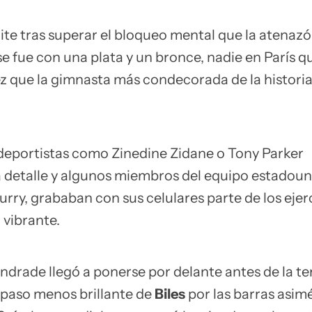
lite tras superar el bloqueo mental que la atenazó
e fue con una plata y un bronce, nadie en París q
z que la gimnasta más condecorada de la historia 
xdeportistas como Zinedine Zidane o Tony Parker
detalle y algunos miembros del equipo estadoun
ry, grababan con sus celulares parte de los ejer
vibrante.
ndrade llegó a ponerse por delante antes de la te
n paso menos brillante de
Biles
por las barras asimé