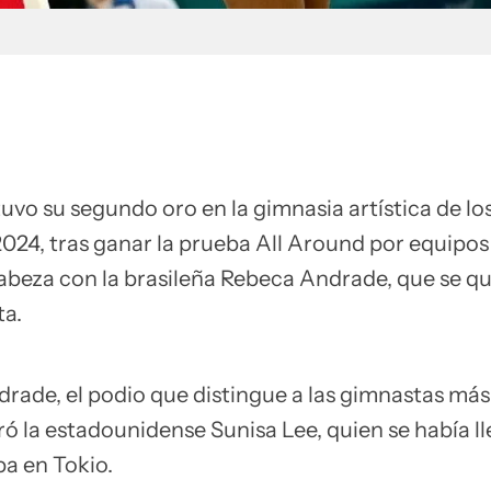
uvo su segundo oro en la gimnasia artística de lo
2024, tras ganar la prueba All Around por equipos
abeza con la brasileña Rebeca Andrade, que se q
ta.
drade, el podio que distingue a las gimnastas más
ó la estadounidense Sunisa Lee, quien se había ll
ba en Tokio.