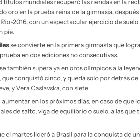
 títulos mundiales recuperó las riendas en la recta
do oro en la prueba reina de la gimnasia, después
 Rio-2016, con un espectacular ejercicio de suelo
n pie.
iles
se convierte en la primera gimnasta que logra 
 prueba en dos ediciones no consecutivas.
e también supera ya en oros olímpicos a la leye
que conquistó cinco, y queda solo por detrás de 
ve, y Vera Caslavska, con siete.
 aumentar en los próximos días, en caso de que l
ales de salto, viga de equilibrio o suelo, a las que
 el martes lideró a Brasil para la conquista de u