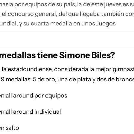
nasia por equipos de su país, la de este jueves es s
 el concurso general, del que llegaba también c
dial, y su cuarta medalla en unos Juegos.
medallas tiene Simone Biles?
la estadoundiense, considerada la mejor gimnast
9 medallas: 5 de oro, una de plata y dos de bronce
en all around por equipos
n all around individual
en salto