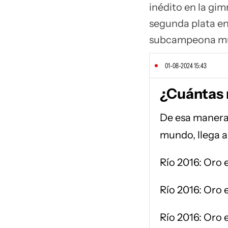
inédito en la gim
segunda plata en
subcampeona mun
01-08-2024 15:43
¿Cuántas 
De esa manera 
mundo, llega a 
Río 2016: Oro 
Río 2016: Oro e
Río 2016: Oro 