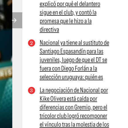
explicó por qué el delantero
sigue en el club, y contó la
promesa que le hizo a la
directiva
Nacional ya tiene al sustituto de
Santiago Espasandín para las
juveniles, luego de que el DT se
fuera con Diego Forlán a la
selección uruguaya: quién es
La negociación de Nacional por
Kike Olivera está caída por
diferencias con Gremio, pero el
tricolor club logró recomponer
el vínculo tras la molestia de los