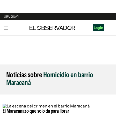
URUGUAY
URUGUAY
Login
ARGENTINA
ESPAÑA
ESTADOS UNIDOS
Noticias sobre
Homicidio en barrio
Maracaná
El Maracanazo que solo da para llorar