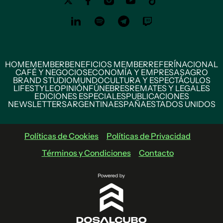
HOME
MEMBER
BENEFICIOS MEMBER
REFERÍ
NACIONAL
CAFÉ Y NEGOCIOS
ECONOMÍA Y EMPRESAS
AGRO
BRAND STUDIO
MUNDO
CULTURA Y ESPECTÁCULOS
LIFESTYLE
OPINIÓN
FÚNEBRES
REMATES Y LEGALES
EDICIONES ESPECIALES
PUBLICACIONES
NEWSLETTERS
ARGENTINA
ESPAÑA
ESTADOS UNIDOS
Políticas de Cookies
Políticas de Privacidad
Términos y Condiciones
Contacto