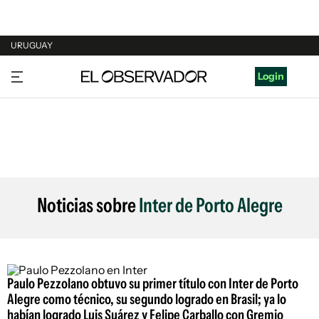
URUGUAY
URUGUAY
Login
ARGENTINA
ESPAÑA
ESTADOS UNIDOS
Noticias sobre
Inter de Porto Alegre
Paulo Pezzolano obtuvo su primer título con Inter de Porto
Alegre como técnico, su segundo logrado en Brasil; ya lo
habían logrado Luis Suárez y Felipe Carballo con Gremio