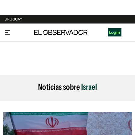
URUGUAY
URUGUAY
Login
ARGENTINA
ESPAÑA
ESTADOS UNIDOS
Noticias sobre
Israel