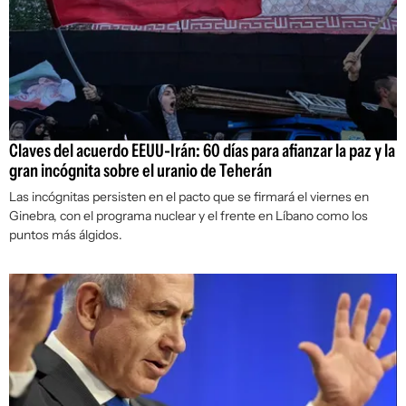
Claves del acuerdo EEUU-Irán: 60 días para afianzar la paz y la
gran incógnita sobre el uranio de Teherán
Las incógnitas persisten en el pacto que se firmará el viernes en
Ginebra, con el programa nuclear y el frente en Líbano como los
puntos más álgidos.