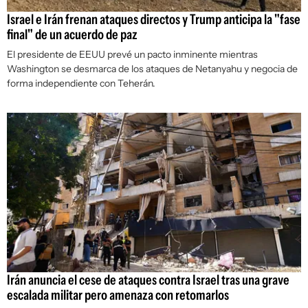
Israel e Irán frenan ataques directos y Trump anticipa la "fase
final" de un acuerdo de paz
El presidente de EEUU prevé un pacto inminente mientras
Washington se desmarca de los ataques de Netanyahu y negocia de
forma independiente con Teherán.
Irán anuncia el cese de ataques contra Israel tras una grave
escalada militar pero amenaza con retomarlos