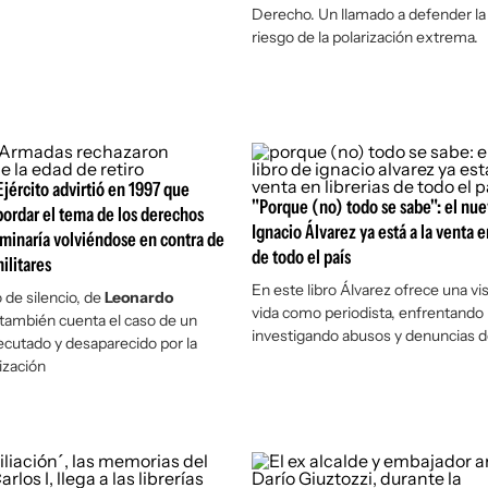
Derecho. Un llamado a defender la l
riesgo de la polarización extrema.
Ejército advirtió en 1997 que
"Porque (no) todo se sabe": el nue
bordar el tema de los derechos
Ignacio Álvarez ya está a la venta e
minaría volviéndose en contra de
de todo el país
ilitares
En este libro Álvarez ofrece una vi
 de silencio,
de
Leonardo
vida como periodista, enfrentando
 también cuenta el caso de un
investigando abusos y denuncias d
cutado y desaparecido por la
ización