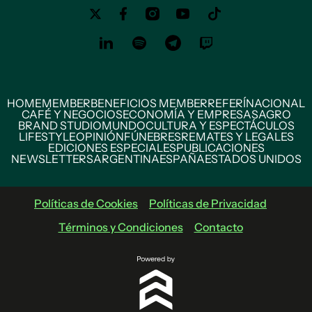
HOME
MEMBER
BENEFICIOS MEMBER
REFERÍ
NACIONAL
CAFÉ Y NEGOCIOS
ECONOMÍA Y EMPRESAS
AGRO
BRAND STUDIO
MUNDO
CULTURA Y ESPECTÁCULOS
LIFESTYLE
OPINIÓN
FÚNEBRES
REMATES Y LEGALES
EDICIONES ESPECIALES
PUBLICACIONES
NEWSLETTERS
ARGENTINA
ESPAÑA
ESTADOS UNIDOS
Políticas de Cookies
Políticas de Privacidad
Términos y Condiciones
Contacto