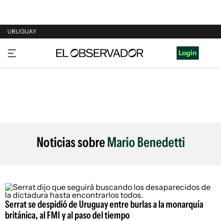
URUGUAY
URUGUAY
Login
ARGENTINA
ESPAÑA
ESTADOS UNIDOS
Noticias sobre
Mario Benedetti
Serrat se despidió de Uruguay entre burlas a la monarquía
británica, al FMI y al paso del tiempo