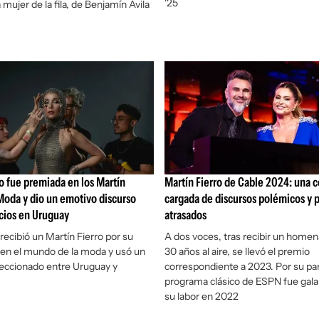
'25
 mujer de la fila, de Benjamín Ávila
ro fue premiada en los Martín
Martín Fierro de Cable 2024: una 
 Moda y dio un emotivo discurso
cargada de discursos polémicos y 
icios en Uruguay
atrasados
recibió un Martín Fierro por su
A dos voces, tras recibir un homen
n el mundo de la moda y usó un
30 años al aire, se llevó el premio
eccionado entre Uruguay y
correspondiente a 2023. Por su par
programa clásico de ESPN fue gal
su labor en 2022