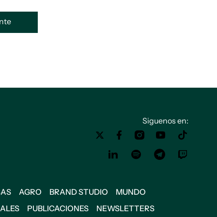
ente
Siguenos en:
SAS
AGRO
BRAND STUDIO
MUNDO
IALES
PUBLICACIONES
NEWSLETTERS