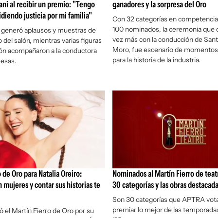
ani al recibir un premio: "Tengo
ganadores y la sorpresa del Oro
diendo justicia por mi familia"
Con 32 categorías en competencia
100 nominados, la ceremonia que 
generó aplausos y muestras de
vez más con la conducción de Sant
 del salón, mientras varias figuras
Moro, fue escenario de momentos 
sión acompañaron a la conductora
para la historia de la industria.
esas.
 de Oro para Natalia Oreiro:
Nominados al Martín Fierro de teat
 mujeres y contar sus historias te
30 categorías y las obras destacad
Son 30 categorías que APTRA vota
premiar lo mejor de las temporadas 
ó el Martín Fierro de Oro por su