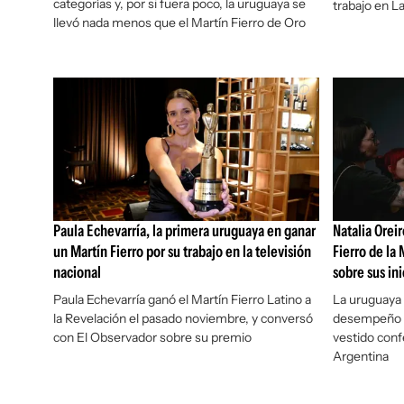
categorías y, por si fuera poco, la uruguaya se
trabajo en La
llevó nada menos que el Martín Fierro de Oro
Paula Echevarría, la primera uruguaya en ganar
Natalia Orei
un Martín Fierro por su trabajo en la televisión
Fierro de la
nacional
sobre sus in
Paula Echevarría ganó el Martín Fierro Latino a
La uruguaya 
la Revelación el pasado noviembre, y conversó
desempeño e
con El Observador sobre su premio
vestido conf
Argentina