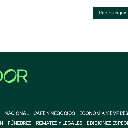
Página sigui
NACIONAL
CAFÉ Y NEGOCIOS
ECONOMÍA Y EMPRE
ÓN
FÚNEBRES
REMATES Y LEGALES
EDICIONES ESPEC