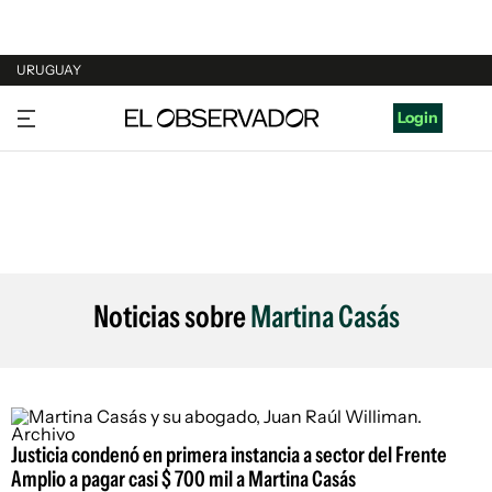
URUGUAY
URUGUAY
Login
ARGENTINA
ESPAÑA
ESTADOS UNIDOS
Noticias sobre
Martina Casás
Justicia condenó en primera instancia a sector del Frente
Amplio a pagar casi $ 700 mil a Martina Casás