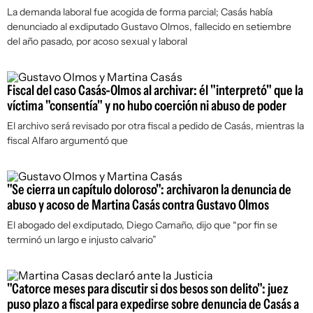
La demanda laboral fue acogida de forma parcial; Casás había
denunciado al exdiputado Gustavo Olmos, fallecido en setiembre
del año pasado, por acoso sexual y laboral
Fiscal del caso Casás-Olmos al archivar: él "interpretó" que la
víctima "consentía" y no hubo coerción ni abuso de poder
El archivo será revisado por otra fiscal a pedido de Casás, mientras la
fiscal Alfaro argumentó que
"Se cierra un capítulo doloroso": archivaron la denuncia de
abuso y acoso de Martina Casás contra Gustavo Olmos
El abogado del exdiputado, Diego Camaño, dijo que “por fin se
terminó un largo e injusto calvario”
"Catorce meses para discutir si dos besos son delito": juez
puso plazo a fiscal para expedirse sobre denuncia de Casás a