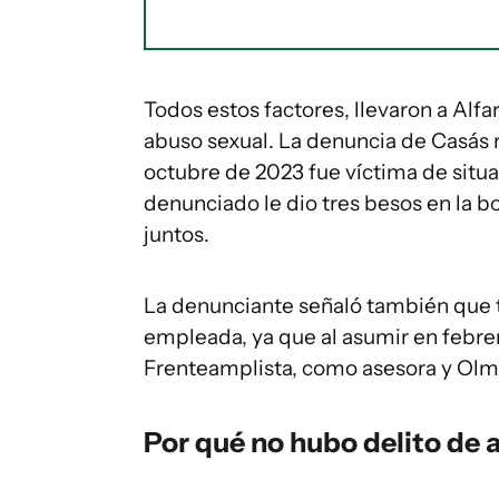
Todos estos factores, llevaron a Alfa
abuso sexual. La denuncia de Casás r
octubre de 2023 fue víctima de situa
denunciado le dio tres besos en la boc
juntos.
La denunciante señaló también que te
empleada, ya que al asumir en febrer
Frenteamplista, como asesora y Olmos
Por qué no hubo delito de a