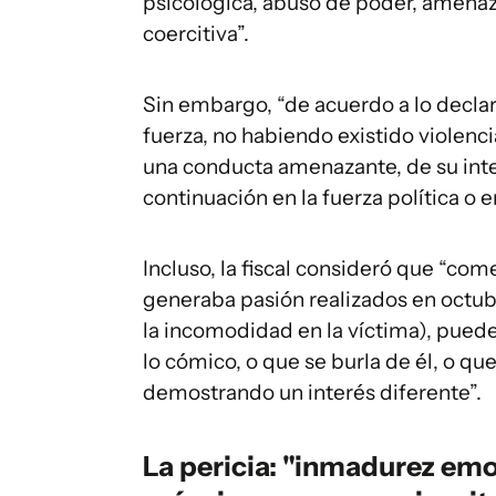
psicológica, abuso de poder, amenaza
coercitiva”.
Sin embargo, “de acuerdo a lo declara
fuerza, no habiendo existido violenc
una conducta amenazante, de su inte
continuación en la fuerza política o e
Incluso, la fiscal consideró que “c
generaba pasión realizados en octu
la incomodidad en la víctima), puede
lo cómico, o que se burla de él, o qu
demostrando un interés diferente”.
La pericia: "inmadurez em