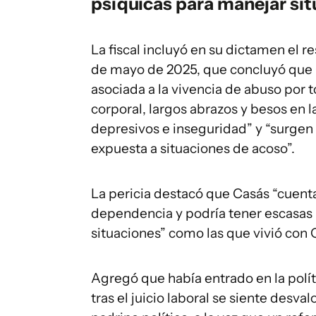
psíquicas para manejar si
La fiscal incluyó en su dictamen el re
de mayo de 2025, que concluyó que 
asociada a la vivencia de abuso por 
corporal, largos abrazos y besos en 
depresivos e inseguridad” y “surgen
expuesta a situaciones de acoso”.
La pericia destacó que Casás “cuen
dependencia y podría tener escasas
situaciones” como las que vivió con
Agregó que había entrado en la políti
tras el juicio laboral se siente des