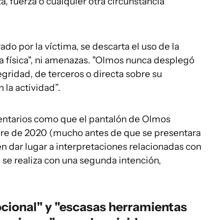
, fuerza o cualquier otra circunstancia
do por la víctima, se descarta el uso de la
ia física", ni amenazas. "Olmos nunca desplegó
gridad, de terceros o directa sobre su
n la actividad”.
omentarios como que el pantalón de Olmos
bre de 2020 (mucho antes de que se presentara
n dar lugar a interpretaciones relacionadas con
e se realiza con una segunda intención,
ocional" y "escasas herramientas