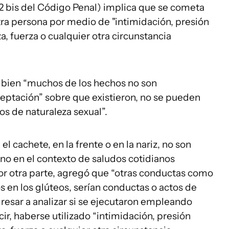
272 bis del Código Penal) implica que se cometa
tra persona por medio de "intimidación, presión
, fuerza o cualquier otra circunstancia
si bien “muchos de los hechos no son
ceptación” sobre que existieron, no se pueden
os de naturaleza sexual”.
l cachete, en la frente o en la nariz, no son
 no en el contexto de saludos cotidianos
 Por otra parte, agregó que “otras conductas como
s en los glúteos, serían conductas o actos de
gresar a analizar si se ejecutaron empleando
cir, haberse utilizado “intimidación, presión