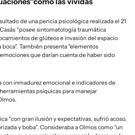
tuaciones”como las vividas
sultado de una pericia psicológica realizada el 21
Casás “posee sintomatología traumática
tocamientos de glúteos e invasión del espacio
la boca". También presenta "elementos
 emociones que darían cuenta de haber sido
ta con inmadurez emocional e indicadores de
 herramientas psíquicas para manejar
 Olmos.
ca “con gran ilusión y expectativas, sufrió acoso,
valorizada y boba”. Consideraba a Olmos como "un