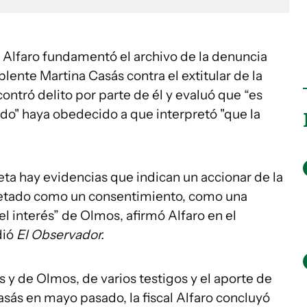
a Alfaro fundamentó el archivo de la denuncia
lente Martina Casás contra el extitular de la
ntró delito por parte de él y evaluó que “es
do" haya obedecido a que interpretó "que la
ta hay evidencias que indican un accionar de la
retado como un consentimiento, como una
 interés” de Olmos, afirmó Alfaro en el
dió
El Observador.
s y de Olmos, de varios testigos y el aporte de
asás en mayo pasado, la fiscal Alfaro concluyó