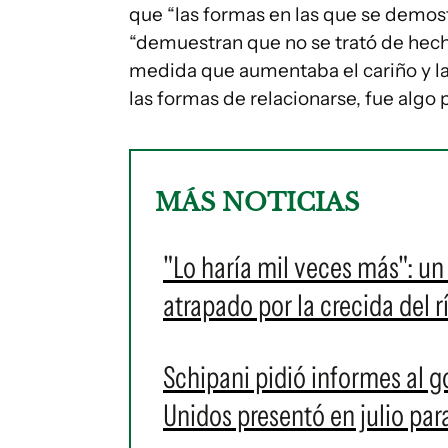
que “las formas en las que se demost
“demuestran que no se trató de hech
medida que aumentaba el cariño y la
las formas de relacionarse, fue algo 
MÁS NOTICIAS
"Lo haría mil veces más": un
atrapado por la crecida del r
Schipani pidió informes al g
Unidos presentó en julio pa