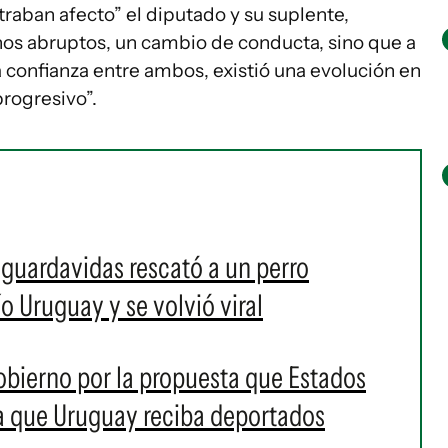
raban afecto” el diputado y su suplente,
os abruptos, un cambio de conducta, sino que a
 confianza entre ambos, existió una evolución en
progresivo”.
 guardavidas rescató a un perro
ío Uruguay y se volvió viral
obierno por la propuesta que Estados
ra que Uruguay reciba deportados