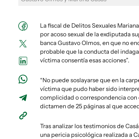
La fiscal de Delitos Sexuales Marian
por acoso sexual de la exdiputada sup
banca Gustavo Olmos, en que no enco
probable que la conducta del indaga
víctima consentía esas acciones”.
“No puede soslayarse que en la carpe
víctima que pudo haber sido interp
complicidad o correspondencia con el
dictamen de 25 páginas al que acce
Tras analizar los testimonios de Casá
una pericia psicológica realizada a C