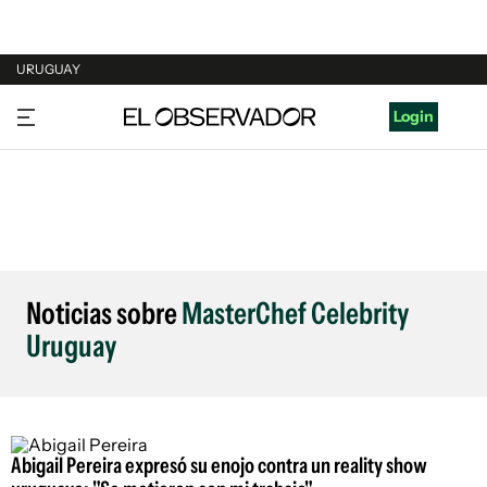
URUGUAY
URUGUAY
Login
ARGENTINA
ESPAÑA
ESTADOS UNIDOS
Noticias sobre
MasterChef Celebrity
Uruguay
Abigail Pereira expresó su enojo contra un reality show