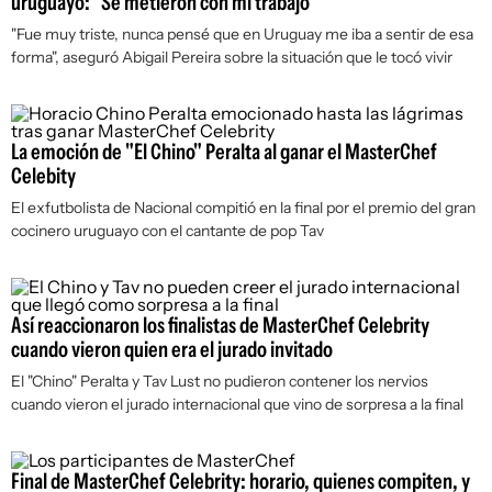
uruguayo: "Se metieron con mi trabajo"
"Fue muy triste, nunca pensé que en Uruguay me iba a sentir de esa
forma", aseguró Abigail Pereira sobre la situación que le tocó vivir
La emoción de "El Chino" Peralta al ganar el MasterChef
Celebity
El exfutbolista de Nacional compitió en la final por el premio del gran
cocinero uruguayo con el cantante de pop Tav
Así reaccionaron los finalistas de MasterChef Celebrity
cuando vieron quien era el jurado invitado
El "Chino" Peralta y Tav Lust no pudieron contener los nervios
cuando vieron el jurado internacional que vino de sorpresa a la final
Final de MasterChef Celebrity: horario, quienes compiten, y