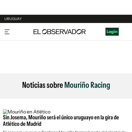
URUGUAY
URUGUAY
Login
ARGENTINA
ESPAÑA
ESTADOS UNIDOS
Noticias sobre
Mouriño Racing
Sin Josema, Mouriño será el único uruguayo en la gira de
Atlético de Madrid