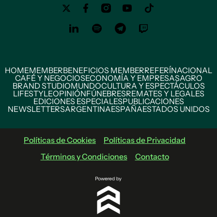
HOME
MEMBER
BENEFICIOS MEMBER
REFERÍ
NACIONAL
CAFÉ Y NEGOCIOS
ECONOMÍA Y EMPRESAS
AGRO
BRAND STUDIO
MUNDO
CULTURA Y ESPECTÁCULOS
LIFESTYLE
OPINIÓN
FÚNEBRES
REMATES Y LEGALES
EDICIONES ESPECIALES
PUBLICACIONES
NEWSLETTERS
ARGENTINA
ESPAÑA
ESTADOS UNIDOS
Políticas de Cookies
Políticas de Privacidad
Términos y Condiciones
Contacto