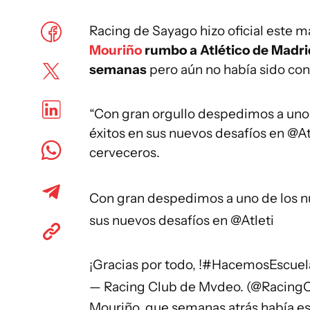
Racing de Sayago hizo oficial este 
Mouriño
rumbo a Atlético de Madri
semanas
pero aún no había sido con
“Con gran orgullo despedimos a uno 
éxitos en sus nuevos desafíos en @Atl
cerveceros.
Con gran despedimos a uno de los nu
sus nuevos desafíos en
@Atleti
¡Gracias por todo, !
#HacemosEscuel
— Racing Club de Mvdeo. (@Racing
Mouriño, que semanas atrás había es