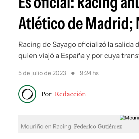
Es oficial: Racing a
Atlético de Madrid; 
Racing de Sayago oficializó la salida
quien viajó a España y por cuya tran
5 de julio de 2023
9:24 hs
Por
Redacción
Mouriño en Racing
Federico Gutiérrez