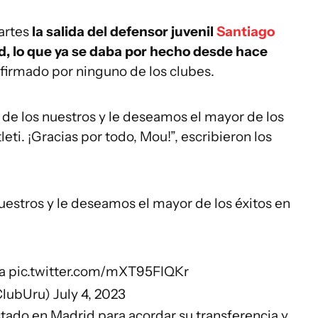
martes
la salida del defensor juvenil
Santiago
d, lo que ya se daba por hecho desde hace
firmado por ninguno de los clubes.
de los nuestros y le deseamos el mayor de los
eti. ¡Gracias por todo, Mou!”, escribieron los
estros y le deseamos el mayor de los éxitos en
a
pic.twitter.com/mXT95FIQKr
ClubUru)
July 4, 2023
tado en Madrid para acordar su transferencia y