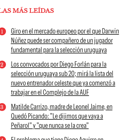
LAS MÁS LEÍDAS
Giro en el mercado europeo por el que Darwin
Núñez puede ser compañero de un jugador
fundamental para la selección uruguaya
Los convocados por Diego Forlán para la
selección uruguaya sub 20; mirá la lista del
nuevo entrenador celeste que ya comenzó a
trabajar en el Complejo de la AUF
Matilde Carrizo, madre de Leonel Jaime, en
Quedó Picando: "Le dijimos que vaya a
Peñarol" y "que nunca se la crea"
El problema que tiene Diego Aguirre en