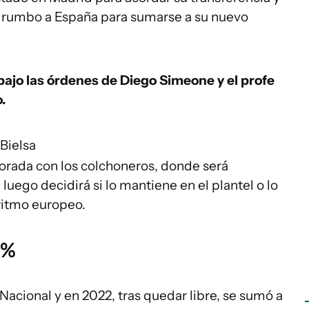
s rumbo a España para sumarse a su nuevo
ajo las órdenes de Diego Simeone y el profe
.
 Bielsa
orada con los colchoneros, donde será
uego decidirá si lo mantiene en el plantel o lo
ritmo europeo.
0%
Nacional y en 2022, tras quedar libre, se sumó a