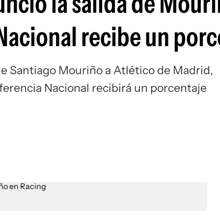
nunció la salida de Mouri
Si
Nacional recibe un porc
 de Santiago Mouriño a Atlético de Madrid,
sferencia Nacional recibirá un porcentaje