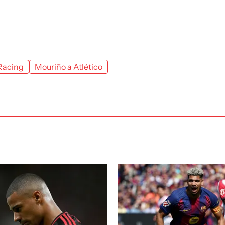
Racing
Mouriño a Atlético